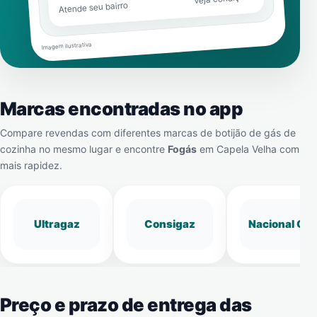
Atende seu bairro
Imagem ilustrativa
Marcas encontradas no app
Compare revendas com diferentes marcas de botijão de gás de
cozinha no mesmo lugar e encontre
Fogás
em
Capela Velha
com
mais rapidez.
Ultragaz
Consigaz
Nacional Gá
Preço e prazo de entrega das