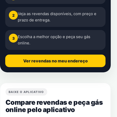
Veja as revendas disponíveis, com preço e
2
prazo de entrega.
Escolha a melhor opção e peça seu gás
3
online.
Ver revendas no meu endereço
BAIXE O APLICATIVO
Compare revendas e peça gás
online pelo aplicativo