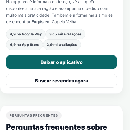
No app, você informa o endereço, vê as opções
disponíveis na sua região e acompanha o pedido com
muito mais praticidade. Também é a forma mais simples
de encontrar
Fogás
em
Capela Velha
.
4,9 na Google Play
37,5 mil avaliações
4,9 na App Store
2,9 mil avaliações
Baixar o aplicativo
Buscar revendas agora
PERGUNTAS FREQUENTES
Perguntas frequentes sobre