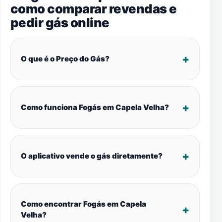
como comparar revendas e
pedir gás online
O que é o Preço do Gás?
Como funciona Fogás em Capela Velha?
O aplicativo vende o gás diretamente?
Como encontrar Fogás em Capela
Velha?