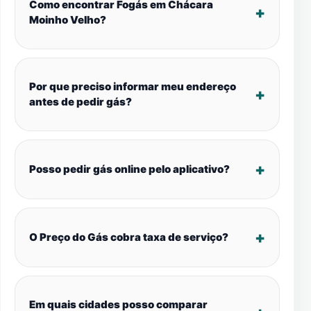
Como encontrar Fogás em Chácara
Moinho Velho?
Por que preciso informar meu endereço
antes de pedir gás?
Posso pedir gás online pelo aplicativo?
O Preço do Gás cobra taxa de serviço?
Em quais cidades posso comparar