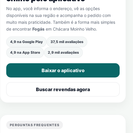
No app, você informa o endereço, vê as opções
disponíveis na sua região e acompanha o pedido com
muito mais praticidade. Também é a forma mais simples
de encontrar
Fogás
em
Chácara Moinho Velho
.
4,9 na Google Play
37,5 mil avaliações
4,9 na App Store
2,9 mil avaliações
Baixar o aplicativo
Buscar revendas agora
PERGUNTAS FREQUENTES