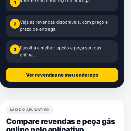
Informe seu endereço de entrega.
1
Veja as revendas disponíveis, com preço e
2
prazo de entrega.
Escolha a melhor opção e peça seu gás
3
online.
Ver revendas no meu endereço
BAIXE O APLICATIVO
Compare revendas e peça gás
online pelo aplicativo