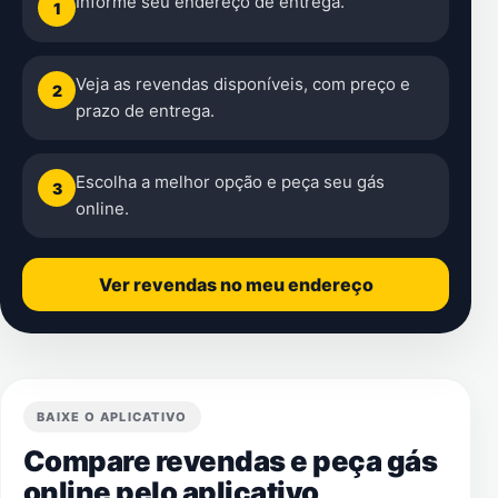
Informe seu endereço de entrega.
1
Veja as revendas disponíveis, com preço e
2
prazo de entrega.
Escolha a melhor opção e peça seu gás
3
online.
Ver revendas no meu endereço
BAIXE O APLICATIVO
Compare revendas e peça gás
online pelo aplicativo