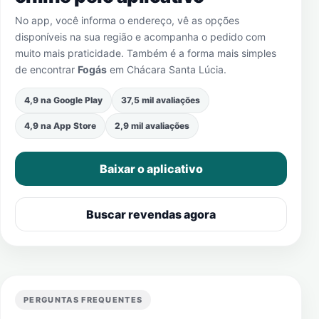
No app, você informa o endereço, vê as opções
disponíveis na sua região e acompanha o pedido com
muito mais praticidade. Também é a forma mais simples
de encontrar
Fogás
em
Chácara Santa Lúcia
.
4,9 na Google Play
37,5 mil avaliações
4,9 na App Store
2,9 mil avaliações
Baixar o aplicativo
Buscar revendas agora
PERGUNTAS FREQUENTES