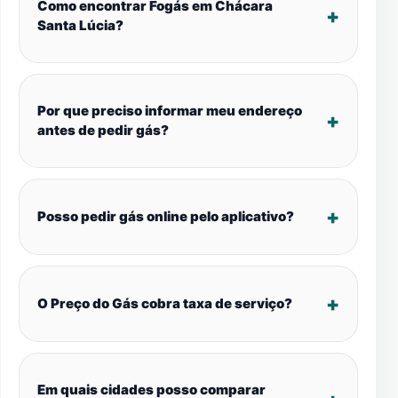
Como encontrar Fogás em Chácara
Santa Lúcia?
Por que preciso informar meu endereço
antes de pedir gás?
Posso pedir gás online pelo aplicativo?
O Preço do Gás cobra taxa de serviço?
Em quais cidades posso comparar