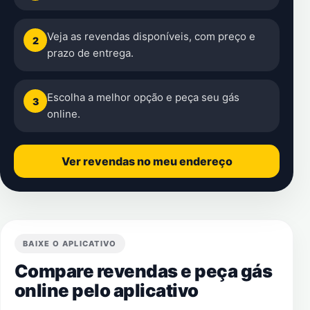
Veja as revendas disponíveis, com preço e
2
prazo de entrega.
Escolha a melhor opção e peça seu gás
3
online.
Ver revendas no meu endereço
BAIXE O APLICATIVO
Compare revendas e peça gás
online pelo aplicativo