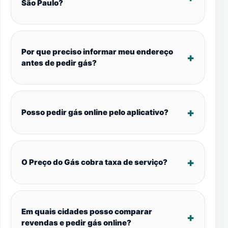
São Paulo?
Por que preciso informar meu endereço
antes de pedir gás?
Posso pedir gás online pelo aplicativo?
O Preço do Gás cobra taxa de serviço?
Em quais cidades posso comparar
revendas e pedir gás online?