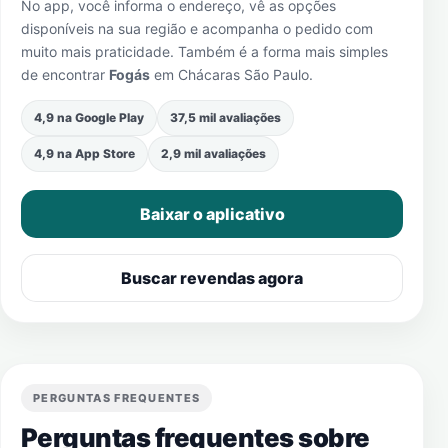
No app, você informa o endereço, vê as opções
disponíveis na sua região e acompanha o pedido com
muito mais praticidade. Também é a forma mais simples
de encontrar
Fogás
em
Chácaras São Paulo
.
4,9 na Google Play
37,5 mil avaliações
4,9 na App Store
2,9 mil avaliações
Baixar o aplicativo
Buscar revendas agora
PERGUNTAS FREQUENTES
Perguntas frequentes sobre