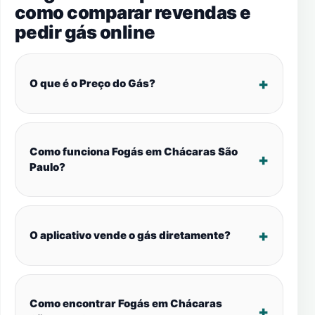
como comparar revendas e
pedir gás online
O que é o Preço do Gás?
Como funciona Fogás em Chácaras São
Paulo?
O aplicativo vende o gás diretamente?
Como encontrar Fogás em Chácaras