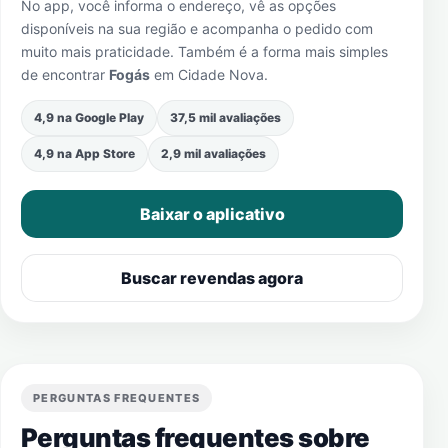
No app, você informa o endereço, vê as opções
disponíveis na sua região e acompanha o pedido com
muito mais praticidade. Também é a forma mais simples
de encontrar
Fogás
em
Cidade Nova
.
4,9 na Google Play
37,5 mil avaliações
4,9 na App Store
2,9 mil avaliações
Baixar o aplicativo
Buscar revendas agora
PERGUNTAS FREQUENTES
Perguntas frequentes sobre