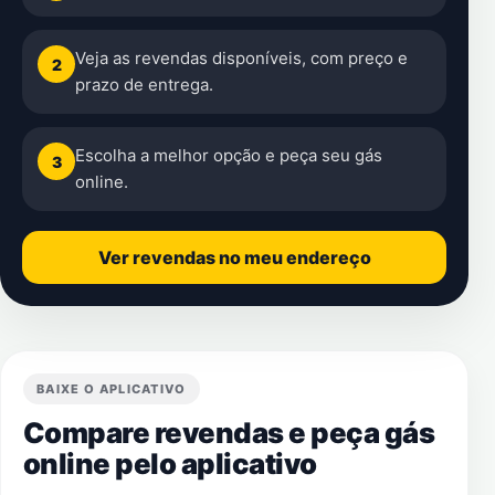
Veja as revendas disponíveis, com preço e
2
prazo de entrega.
Escolha a melhor opção e peça seu gás
3
online.
Ver revendas no meu endereço
BAIXE O APLICATIVO
Compare revendas e peça gás
online pelo aplicativo