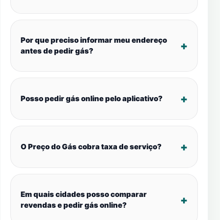
Por que preciso informar meu endereço
antes de pedir gás?
Posso pedir gás online pelo aplicativo?
O Preço do Gás cobra taxa de serviço?
Em quais cidades posso comparar
revendas e pedir gás online?