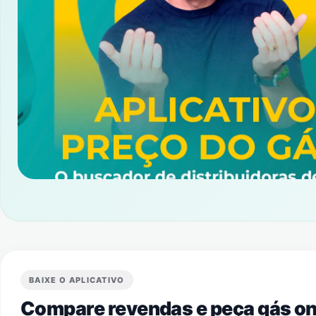
BAIXE O APLICATIVO
Compare revendas e peça gás onl