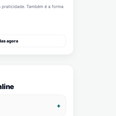
s praticidade. Também é a forma
das agora
line