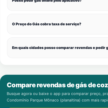
Posso pedir gás online pelo aplicativo?
O Preço do Gás cobra taxa de serviço?
Em quais cidades posso comparar revendas e pedir g
Compare revendas de gás de coz
Busque agora ou baixe o app para comparar preço, pr
Condomínio Parque Mônaco (planaltina)
com mais rapi