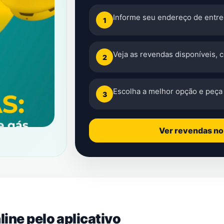
Informe seu endereço de entre
1
Veja as revendas disponíveis, 
2
Escolha a melhor opção e peça 
3
Ver revendas n
ine pelo aplicativo