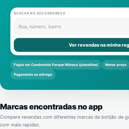
BUSCAR NO SEU ENDEREÇO
Rua, número, bairro
Ver revendas na minha reg
Fogás em Condomínio Parque Mônaco (planaltina)
Menor preço
Pagamento na entrega
Marcas encontradas no app
Compare revendas com diferentes marcas de botijão de g
com mais rapidez.