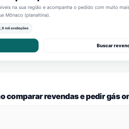
níveis na sua região e acompanha o pedido com muito mai
e Mônaco (planaltina)
.
,9 mil avaliações
Buscar reven
o comparar revendas e pedir gás on