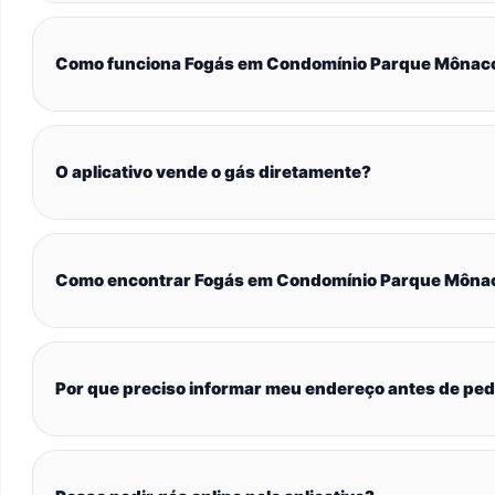
Como funciona Fogás em Condomínio Parque Mônaco 
O aplicativo vende o gás diretamente?
Como encontrar Fogás em Condomínio Parque Mônaco
Por que preciso informar meu endereço antes de ped