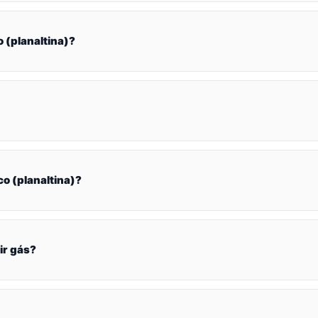
(planaltina)?
 (planaltina)?
ir gás?