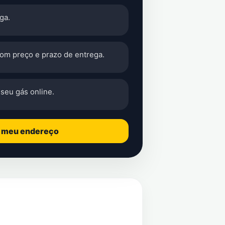
ga.
com preço e prazo de entrega.
seu gás online.
o meu endereço