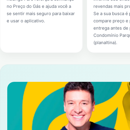
no Preço do Gás e ajuda você a
revendas mais pr
se sentir mais seguro para baixar
Se a sua busca é
e usar o aplicativo.
compare preço e 
entrega antes de
Condomínio Parq
(planaltina)
.