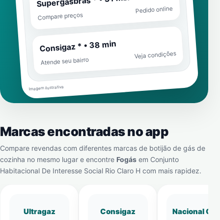
Supergasbras * • 31 min
Pedido online
Compare preços
Consigaz * • 38 min
Veja condições
Atende seu bairro
Imagem ilustrativa
Marcas encontradas no app
Compare revendas com diferentes marcas de botijão de gás de
cozinha no mesmo lugar e encontre
Fogás
em
Conjunto
Habitacional De Interesse Social Rio Claro H
com mais rapidez.
Ultragaz
Consigaz
Nacional Gá