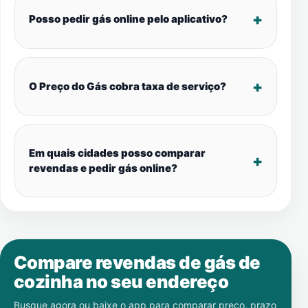
Posso pedir gás online pelo aplicativo?
O Preço do Gás cobra taxa de serviço?
Em quais cidades posso comparar
revendas e pedir gás online?
Compare revendas de gás de
cozinha no seu endereço
Busque agora ou baixe o app para comparar preço, prazo