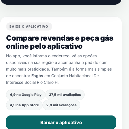
BAIXE O APLICATIVO
Compare revendas e peça gás
online pelo aplicativo
No app, você informa o endereço, vê as opções
disponíveis na sua região e acompanha o pedido com
muito mais praticidade. Também é a forma mais simples
de encontrar
Fogás
em
Conjunto Habitacional De
Interesse Social Rio Claro H
.
4,9 na Google Play
37,5 mil avaliações
4,9 na App Store
2,9 mil avaliações
Baixar o aplicativo