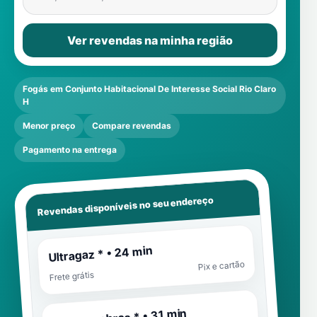
Ver revendas na minha região
Fogás em Conjunto Habitacional De Interesse Social Rio Claro
H
Menor preço
Compare revendas
Pagamento na entrega
Revendas disponíveis no seu endereço
Ultragaz * • 24 min
Pix e cartão
Frete grátis