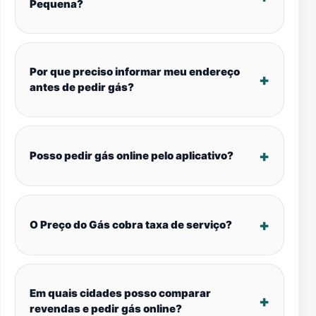
Pequena?
Por que preciso informar meu endereço
antes de pedir gás?
Posso pedir gás online pelo aplicativo?
O Preço do Gás cobra taxa de serviço?
Em quais cidades posso comparar
revendas e pedir gás online?