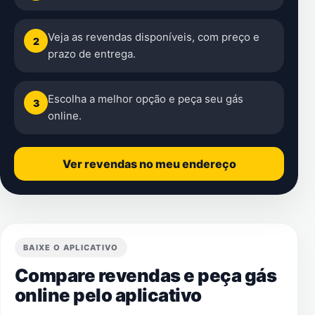
Veja as revendas disponíveis, com preço e
2
prazo de entrega.
Escolha a melhor opção e peça seu gás
3
online.
Ver revendas no meu endereço
BAIXE O APLICATIVO
Compare revendas e peça gás
online pelo aplicativo