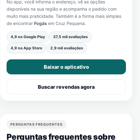
No app, você informa o endereço, vê as opções
disponíveis na sua região e acompanha o pedido com
muito mais praticidade. Também é a forma mais simples
de encontrar
Fogás
em
Cruz Pequena
.
4,9 na Google Play
37,5 mil avaliações
4,9 na App Store
2,9 mil avaliações
Baixar o aplicativo
Buscar revendas agora
PERGUNTAS FREQUENTES
Perguntas frequentes sobre