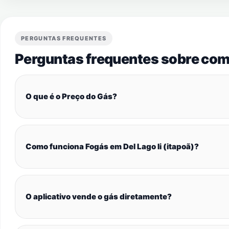
PERGUNTAS FREQUENTES
Perguntas frequentes sobre com
O que é o Preço do Gás?
Como funciona Fogás em Del Lago Ii (itapoã)?
O aplicativo vende o gás diretamente?