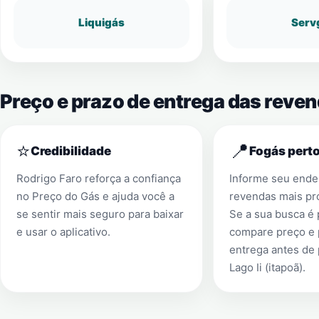
Liquigás
Serv
Preço e prazo de entrega das reven
⭐
📍
Credibilidade
Fogás perto
Rodrigo Faro reforça a confiança
Informe seu ender
no Preço do Gás e ajuda você a
revendas mais pr
se sentir mais seguro para baixar
Se a sua busca é
e usar o aplicativo.
compare preço e 
entrega antes de
Lago Ii (itapoã)
.