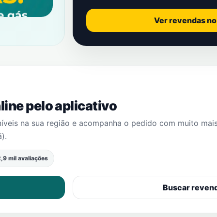
Ver revendas n
ine pelo aplicativo
níveis na sua região e acompanha o pedido com muito mai
ã)
.
,9 mil avaliações
Buscar reven