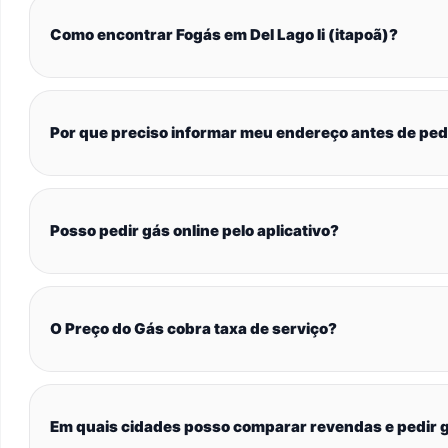
Como encontrar Fogás em Del Lago Ii (itapoã)?
Por que preciso informar meu endereço antes de ped
Posso pedir gás online pelo aplicativo?
O Preço do Gás cobra taxa de serviço?
Em quais cidades posso comparar revendas e pedir g