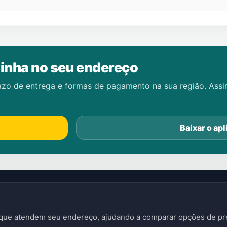
inha no seu endereço
azo de entrega e formas de pagamento na sua região. Ass
Baixar o apl
s que atendem seu endereço, ajudando a comparar opções de pre