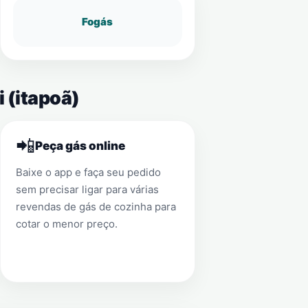
Fogás
i (itapoã)
📲
Peça gás online
Baixe o app e faça seu pedido
sem precisar ligar para várias
revendas de gás de cozinha para
cotar o menor preço.