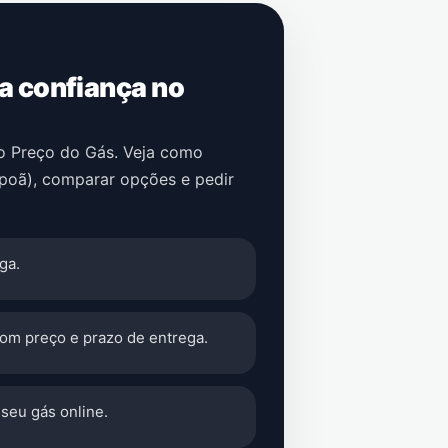
 a confiança no
no Preço do Gás. Veja como
apoã)
, comparar opções e pedir
ga.
com preço e prazo de entrega.
seu gás online.