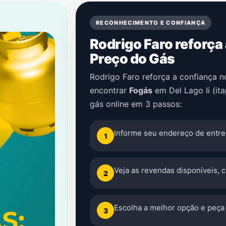
RECONHECIMENTO E CONFIANÇA
Rodrigo Faro reforça
Preço do Gás
Rodrigo Faro reforça a confiança 
encontrar
Fogás
em
Del Lago Ii (it
gás online em 3 passos:
Informe seu endereço de entre
1
Veja as revendas disponíveis, 
2
Escolha a melhor opção e peça 
3