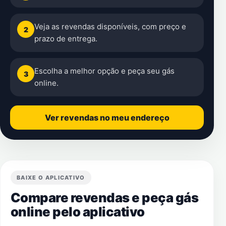
Veja as revendas disponíveis, com preço e
2
prazo de entrega.
Escolha a melhor opção e peça seu gás
3
online.
Ver revendas no meu endereço
BAIXE O APLICATIVO
Compare revendas e peça gás
online pelo aplicativo