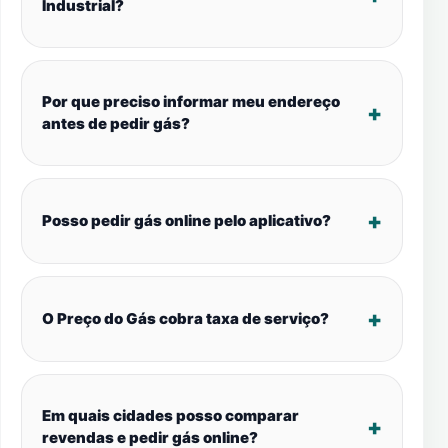
Industrial?
Por que preciso informar meu endereço
antes de pedir gás?
Posso pedir gás online pelo aplicativo?
O Preço do Gás cobra taxa de serviço?
Em quais cidades posso comparar
revendas e pedir gás online?