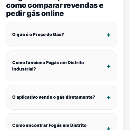
como comparar revendas e
pedir gás online
O que é o Preço do Gás?
Como funciona Fogás em Distrito
Industrial?
O aplicativo vende o gás diretamente?
Como encontrar Fogás em Distrito