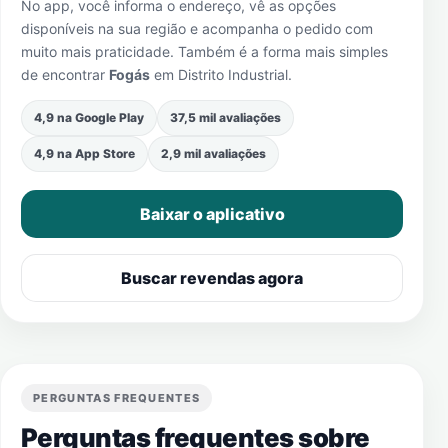
No app, você informa o endereço, vê as opções
disponíveis na sua região e acompanha o pedido com
muito mais praticidade. Também é a forma mais simples
de encontrar
Fogás
em
Distrito Industrial
.
4,9 na Google Play
37,5 mil avaliações
4,9 na App Store
2,9 mil avaliações
Baixar o aplicativo
Buscar revendas agora
PERGUNTAS FREQUENTES
Perguntas frequentes sobre