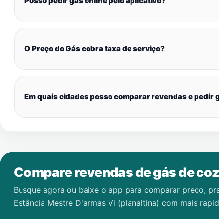
Posso pedir gás online pelo aplicativo?
O Preço do Gás cobra taxa de serviço?
Em quais cidades posso comparar revendas e pedir g
Compare revendas de gás de coz
Busque agora ou baixe o app para comparar preço, pr
Estância Mestre D'armas Vi (planaltina)
com mais rapid