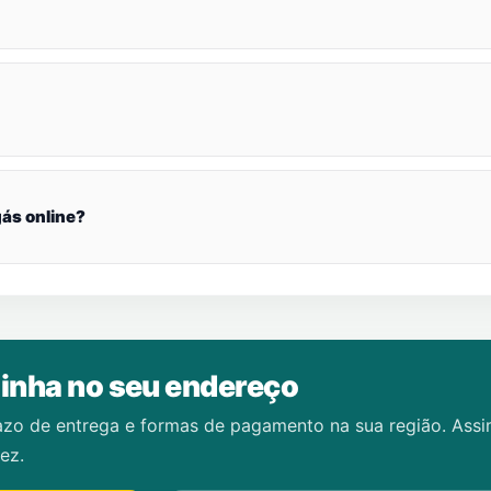
ás online?
inha no seu endereço
azo de entrega e formas de pagamento na sua região. Ass
ez.