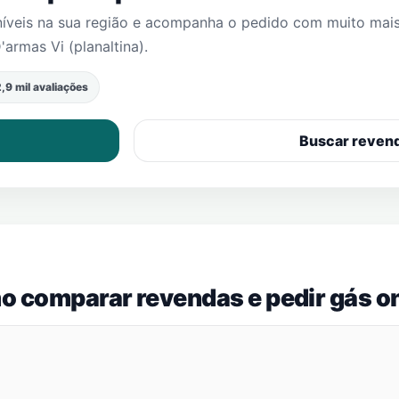
níveis na sua região e acompanha o pedido com muito mai
'armas Vi (planaltina)
.
,9 mil avaliações
Buscar reven
o comparar revendas e pedir gás on