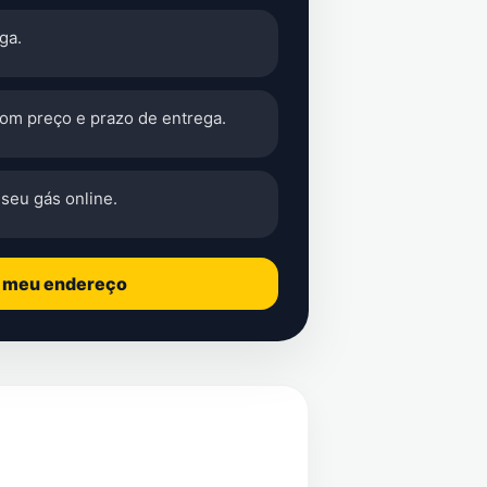
ga.
com preço e prazo de entrega.
seu gás online.
o meu endereço