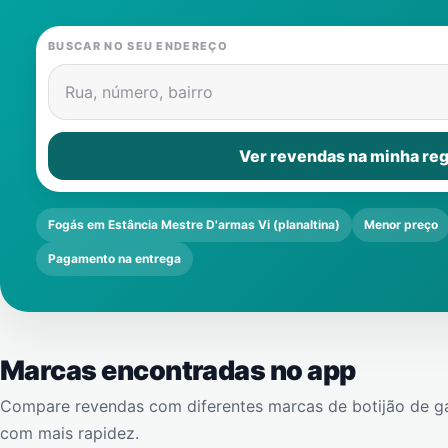
BUSCAR NO SEU ENDEREÇO
Rua, número, bairro
Ver revendas na minha reg
Fogás em Estância Mestre D'armas Vi (planaltina)
Menor preço
Pagamento na entrega
Marcas encontradas no app
Compare revendas com diferentes marcas de botijão de g
com mais rapidez.