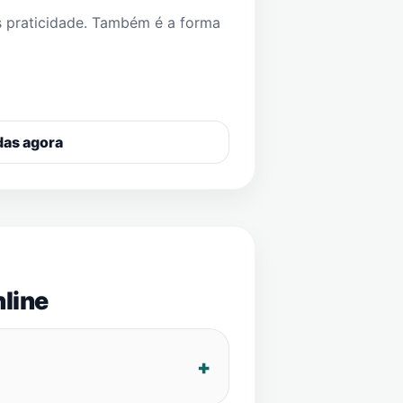
s praticidade. Também é a forma
das agora
line