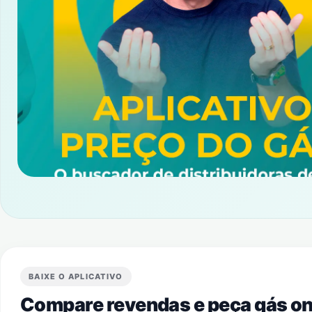
BAIXE O APLICATIVO
Compare revendas e peça gás onl