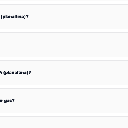
(planaltina)?
 (planaltina)?
ir gás?