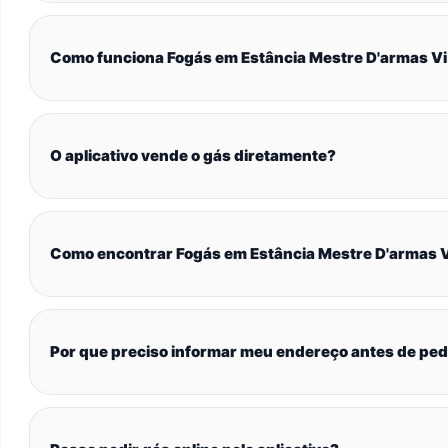
Como funciona Fogás em Estância Mestre D'armas Vi 
O aplicativo vende o gás diretamente?
Como encontrar Fogás em Estância Mestre D'armas Vi
Por que preciso informar meu endereço antes de ped