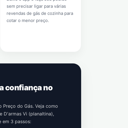
sem precisar ligar para várias
revendas de gás de cozinha para
cotar o menor preço.
 a confiança no
no Preço do Gás. Veja como
e D'armas Vi (planaltina)
,
e em 3 passos: