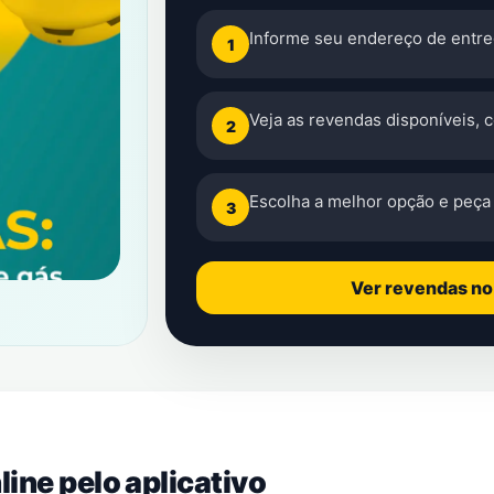
Informe seu endereço de entre
1
Veja as revendas disponíveis, 
2
Escolha a melhor opção e peça 
3
Ver revendas n
ine pelo aplicativo