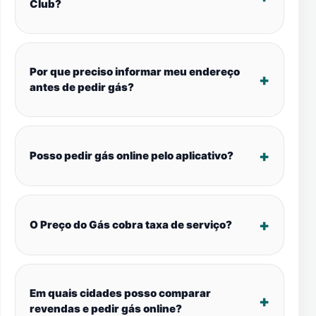
Club?
Por que preciso informar meu endereço
antes de pedir gás?
Posso pedir gás online pelo aplicativo?
O Preço do Gás cobra taxa de serviço?
Em quais cidades posso comparar
revendas e pedir gás online?