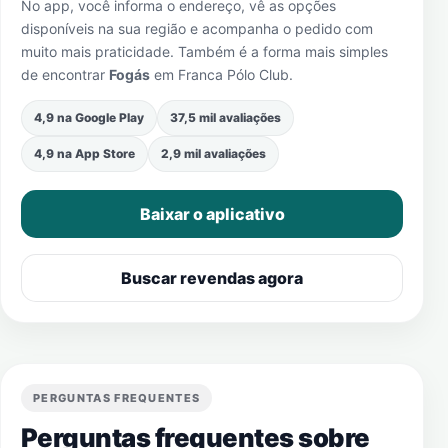
No app, você informa o endereço, vê as opções
disponíveis na sua região e acompanha o pedido com
muito mais praticidade. Também é a forma mais simples
de encontrar
Fogás
em
Franca Pólo Club
.
4,9 na Google Play
37,5 mil avaliações
4,9 na App Store
2,9 mil avaliações
Baixar o aplicativo
Buscar revendas agora
PERGUNTAS FREQUENTES
Perguntas frequentes sobre