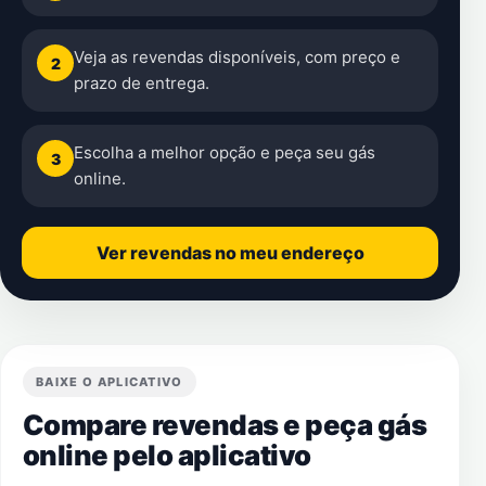
Veja as revendas disponíveis, com preço e
2
prazo de entrega.
Escolha a melhor opção e peça seu gás
3
online.
Ver revendas no meu endereço
BAIXE O APLICATIVO
Compare revendas e peça gás
online pelo aplicativo