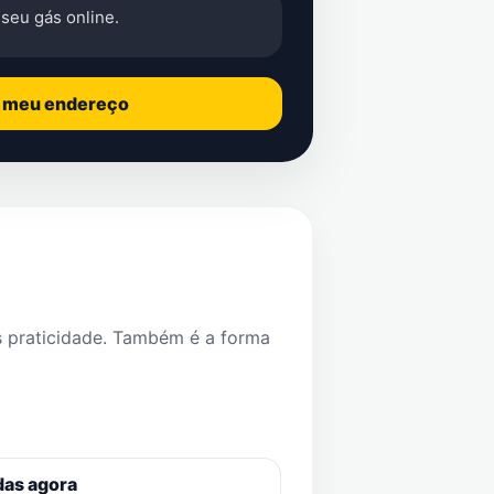
seu gás online.
o meu endereço
s praticidade. Também é a forma
das agora