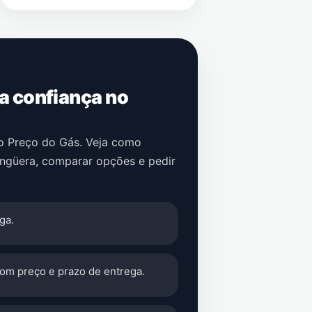
 a confiança no
no Preço do Gás. Veja como
angüera
, comparar opções e pedir
ga.
com preço e prazo de entrega.