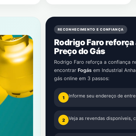
RECONHECIMENTO E CONFIANÇA
Rodrigo Faro reforça
Preço do Gás
Rodrigo Faro reforça a confiança 
encontrar
Fogás
em
Industrial Anh
gás online em 3 passos:
Informe seu endereço de entre
1
Veja as revendas disponíveis, 
2