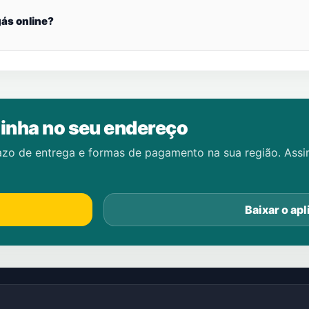
ás online?
inha no seu endereço
azo de entrega e formas de pagamento na sua região. Ass
Baixar o apl