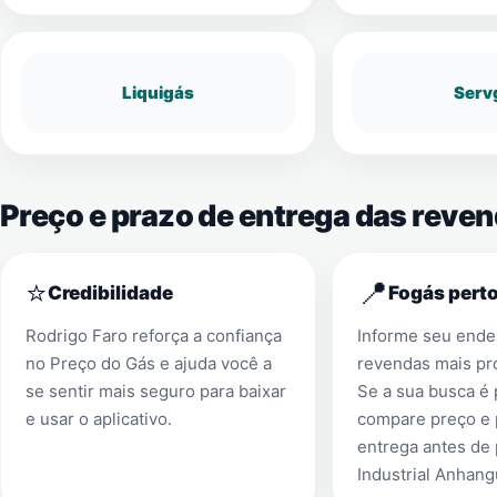
Liquigás
Serv
Preço e prazo de entrega das reve
⭐
📍
Credibilidade
Fogás perto
Rodrigo Faro reforça a confiança
Informe seu ender
no Preço do Gás e ajuda você a
revendas mais pr
se sentir mais seguro para baixar
Se a sua busca é
e usar o aplicativo.
compare preço e 
entrega antes de
Industrial Anhang