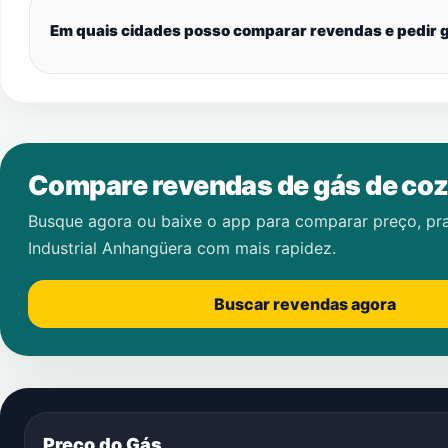
Em quais cidades posso comparar revendas e pedir g
Compare revendas de gás de coz
Busque agora ou baixe o app para comparar preço, pr
Industrial Anhangüera
com mais rapidez.
Buscar revendas agora
Preço do Gás