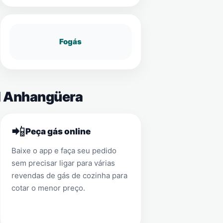
Fogás
al Anhangüera
📲
Peça gás online
Baixe o app e faça seu pedido
sem precisar ligar para várias
revendas de gás de cozinha para
cotar o menor preço.