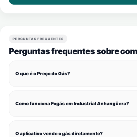
PERGUNTAS FREQUENTES
Perguntas frequentes sobre com
O que é o Preço do Gás?
Como funciona Fogás em Industrial Anhangüera?
O aplicativo vende o gás diretamente?