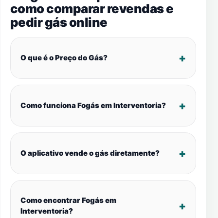
como comparar revendas e
pedir gás online
O que é o Preço do Gás?
Como funciona Fogás em Interventoria?
O aplicativo vende o gás diretamente?
Como encontrar Fogás em
Interventoria?