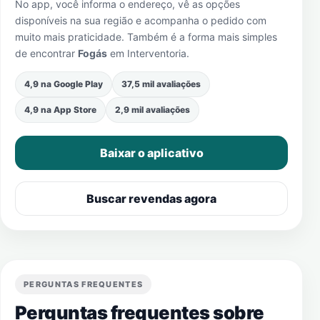
No app, você informa o endereço, vê as opções
disponíveis na sua região e acompanha o pedido com
muito mais praticidade. Também é a forma mais simples
de encontrar
Fogás
em
Interventoria
.
4,9 na Google Play
37,5 mil avaliações
4,9 na App Store
2,9 mil avaliações
Baixar o aplicativo
Buscar revendas agora
PERGUNTAS FREQUENTES
Perguntas frequentes sobre