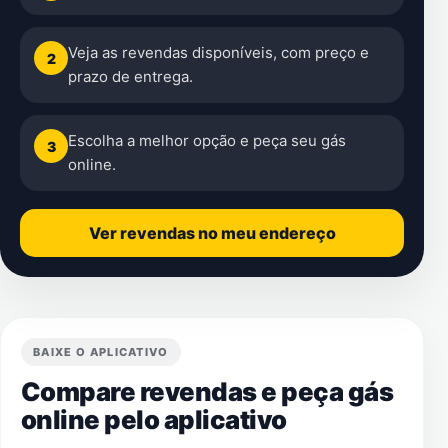
Veja as revendas disponíveis, com preço e
2
prazo de entrega.
Escolha a melhor opção e peça seu gás
3
online.
Ver revendas no meu endereço
BAIXE O APLICATIVO
Compare revendas e peça gás
online pelo aplicativo