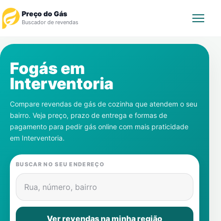
Preço do Gás
Buscador de revendas
Rastrear Pedido
Fogás em
Interventoria
Revendedor
Compare revendas de gás de cozinha que atendem o seu
Notícias
bairro. Veja preço, prazo de entrega e formas de
pagamento para pedir gás online com mais praticidade
Cadastre-se
em
Interventoria
.
Gás
BUSCAR NO SEU ENDEREÇO
Contatos
Rua, número, bairro
Ver revendas na minha região