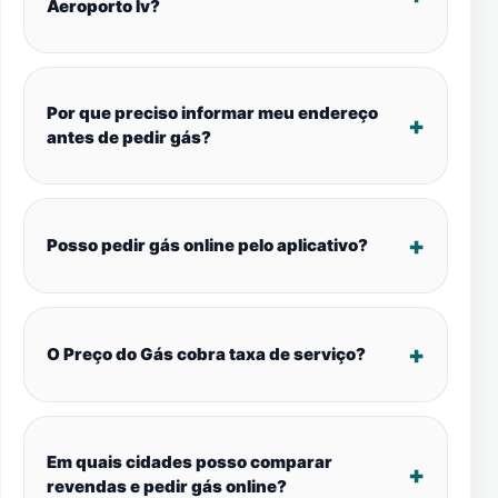
Aeroporto Iv?
Por que preciso informar meu endereço
antes de pedir gás?
Posso pedir gás online pelo aplicativo?
O Preço do Gás cobra taxa de serviço?
Em quais cidades posso comparar
revendas e pedir gás online?