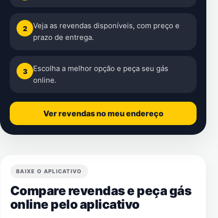
Veja as revendas disponíveis, com preço e
2
prazo de entrega.
Escolha a melhor opção e peça seu gás
3
online.
Ver revendas no meu endereço
BAIXE O APLICATIVO
Compare revendas e peça gás
online pelo aplicativo