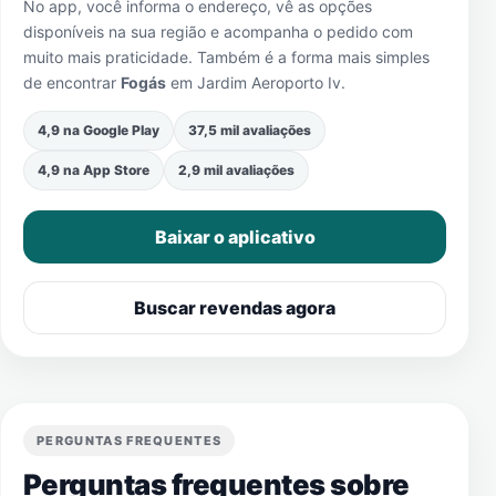
No app, você informa o endereço, vê as opções
disponíveis na sua região e acompanha o pedido com
muito mais praticidade. Também é a forma mais simples
de encontrar
Fogás
em
Jardim Aeroporto Iv
.
4,9 na Google Play
37,5 mil avaliações
4,9 na App Store
2,9 mil avaliações
Baixar o aplicativo
Buscar revendas agora
PERGUNTAS FREQUENTES
Perguntas frequentes sobre