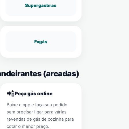
Supergasbras
Fogás
andeirantes (arcadas)
📲
Peça gás online
Baixe o app e faça seu pedido
sem precisar ligar para várias
revendas de gás de cozinha para
cotar o menor preço.