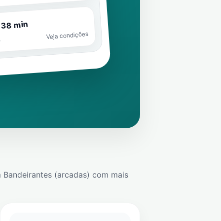
 38 min
Veja condições
o
 Bandeirantes (arcadas)
com mais