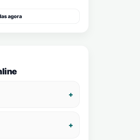
das agora
line