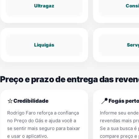
Ultragaz
Cons
Liquigás
Serv
Preço e prazo de entrega das reve
⭐
📍
Credibilidade
Fogás perto
Rodrigo Faro reforça a confiança
Informe seu ender
no Preço do Gás e ajuda você a
revendas mais pr
se sentir mais seguro para baixar
Se a sua busca é
e usar o aplicativo.
compare preço e 