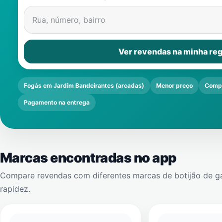
Rua, número, bairro
Ver revendas na minha reg
Fogás em Jardim Bandeirantes (arcadas)
Menor preço
Compa
Pagamento na entrega
Marcas encontradas no app
Compare revendas com diferentes marcas de botijão de g
rapidez.