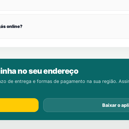
ás online?
inha no seu endereço
azo de entrega e formas de pagamento na sua região. Ass
Baixar o apl