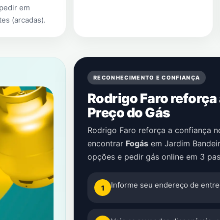
 pedir em
es (arcadas)
.
RECONHECIMENTO E CONFIANÇA
Rodrigo Faro reforça
Preço do Gás
Rodrigo Faro reforça a confiança 
encontrar
Fogás
em
Jardim Bandeir
opções e pedir gás online em 3 pas
Informe seu endereço de entre
1