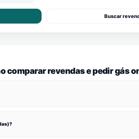
Buscar reven
o comparar revendas e pedir gás on
das)?