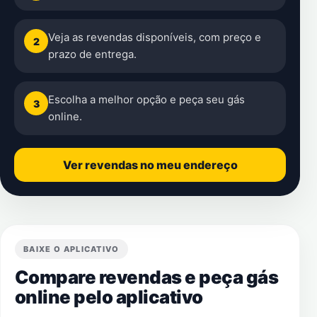
Veja as revendas disponíveis, com preço e
2
prazo de entrega.
Escolha a melhor opção e peça seu gás
3
online.
Ver revendas no meu endereço
BAIXE O APLICATIVO
Compare revendas e peça gás
online pelo aplicativo