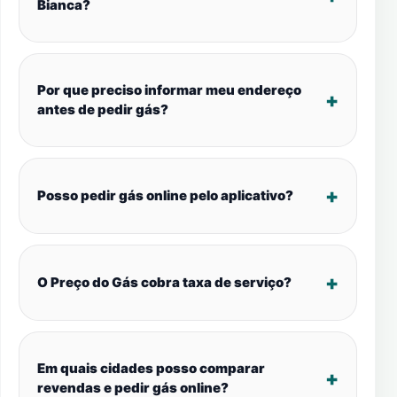
Bianca?
Por que preciso informar meu endereço
antes de pedir gás?
Posso pedir gás online pelo aplicativo?
O Preço do Gás cobra taxa de serviço?
Em quais cidades posso comparar
revendas e pedir gás online?