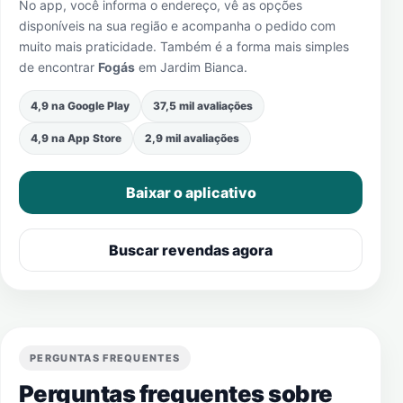
No app, você informa o endereço, vê as opções
disponíveis na sua região e acompanha o pedido com
muito mais praticidade. Também é a forma mais simples
de encontrar
Fogás
em
Jardim Bianca
.
4,9 na Google Play
37,5 mil avaliações
4,9 na App Store
2,9 mil avaliações
Baixar o aplicativo
Buscar revendas agora
PERGUNTAS FREQUENTES
Perguntas frequentes sobre