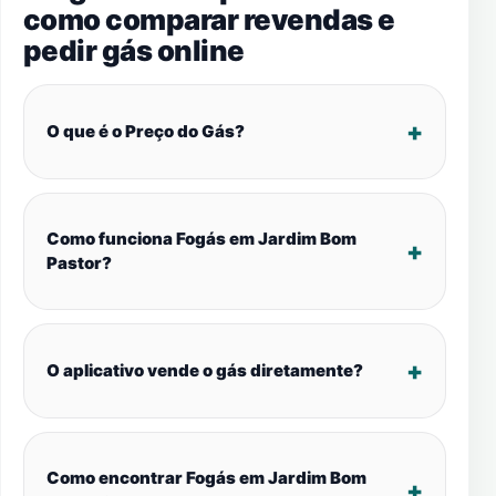
como comparar revendas e
pedir gás online
O que é o Preço do Gás?
Como funciona Fogás em Jardim Bom
Pastor?
O aplicativo vende o gás diretamente?
Como encontrar Fogás em Jardim Bom