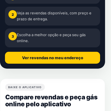
Veja as revendas disponíveis, com preço e
2
prazo de entrega.
Escolha a melhor opção e peça seu gás
3
online.
Ver revendas no meu endereço
BAIXE O APLICATIVO
Compare revendas e peça gás
online pelo aplicativo