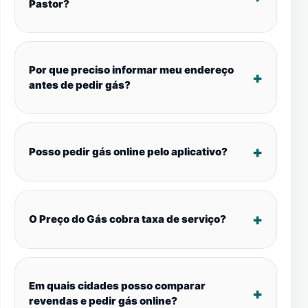
Pastor?
Por que preciso informar meu endereço
antes de pedir gás?
Posso pedir gás online pelo aplicativo?
O Preço do Gás cobra taxa de serviço?
Em quais cidades posso comparar
revendas e pedir gás online?