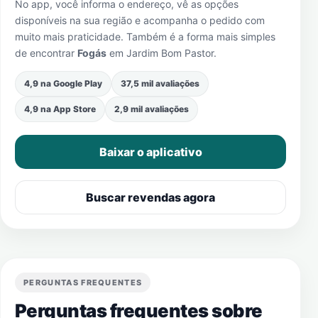
No app, você informa o endereço, vê as opções
disponíveis na sua região e acompanha o pedido com
muito mais praticidade. Também é a forma mais simples
de encontrar
Fogás
em
Jardim Bom Pastor
.
4,9 na Google Play
37,5 mil avaliações
4,9 na App Store
2,9 mil avaliações
Baixar o aplicativo
Buscar revendas agora
PERGUNTAS FREQUENTES
Perguntas frequentes sobre