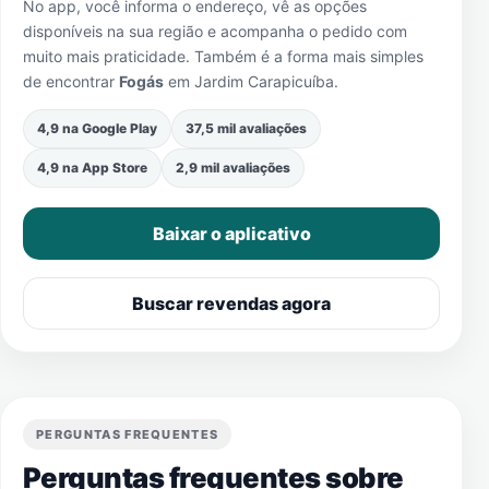
No app, você informa o endereço, vê as opções
disponíveis na sua região e acompanha o pedido com
muito mais praticidade. Também é a forma mais simples
de encontrar
Fogás
em
Jardim Carapicuíba
.
4,9 na Google Play
37,5 mil avaliações
4,9 na App Store
2,9 mil avaliações
Baixar o aplicativo
Buscar revendas agora
PERGUNTAS FREQUENTES
Perguntas frequentes sobre