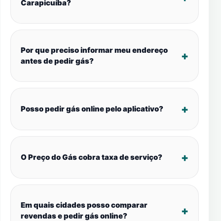
Carapicuíba?
Por que preciso informar meu endereço
antes de pedir gás?
Posso pedir gás online pelo aplicativo?
O Preço do Gás cobra taxa de serviço?
Em quais cidades posso comparar
revendas e pedir gás online?