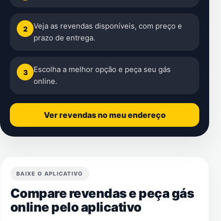
Veja as revendas disponíveis, com preço e
2
prazo de entrega.
Escolha a melhor opção e peça seu gás
3
online.
Ver revendas no meu endereço
BAIXE O APLICATIVO
Compare revendas e peça gás
online pelo aplicativo