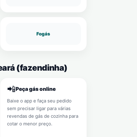
Fogás
eará (fazendinha)
📲
Peça gás online
Baixe o app e faça seu pedido
sem precisar ligar para várias
revendas de gás de cozinha para
cotar o menor preço.