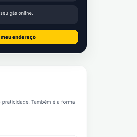
seu gás online.
o meu endereço
s praticidade. Também é a forma