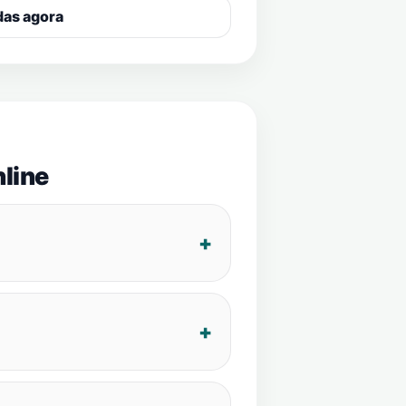
das agora
line