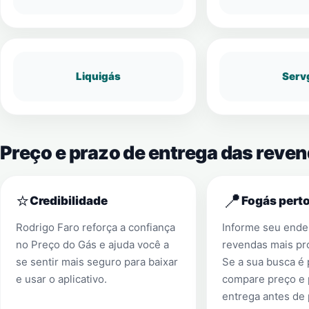
Liquigás
Serv
Preço e prazo de entrega das reve
⭐
📍
Credibilidade
Fogás perto
Rodrigo Faro reforça a confiança
Informe seu ender
no Preço do Gás e ajuda você a
revendas mais pr
se sentir mais seguro para baixar
Se a sua busca é
e usar o aplicativo.
compare preço e 
entrega antes de