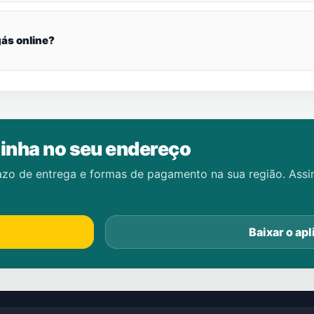
ás online?
inha no seu endereço
azo de entrega e formas de pagamento na sua região. Ass
Baixar o apl