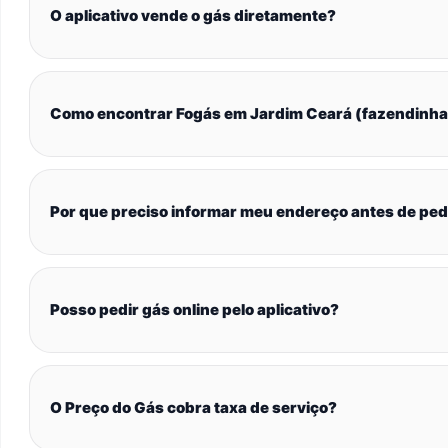
O aplicativo vende o gás diretamente?
Como encontrar Fogás em Jardim Ceará (fazendinha
Por que preciso informar meu endereço antes de ped
Posso pedir gás online pelo aplicativo?
O Preço do Gás cobra taxa de serviço?