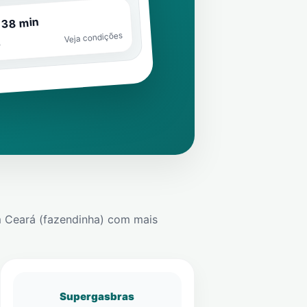
 38 min
Veja condições
o
 Ceará (fazendinha)
com mais
Supergasbras