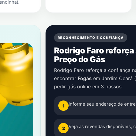
endinha)
.
RECONHECIMENTO E CONFIANÇA
Rodrigo Faro reforça
Preço do Gás
Rodrigo Faro reforça a confiança 
encontrar
Fogás
em
Jardim Ceará 
pedir gás online em 3 passos:
Informe seu endereço de entre
1
Veja as revendas disponíveis, 
2