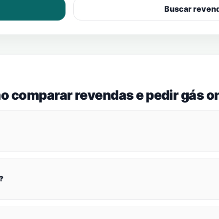
Buscar reven
o comparar revendas e pedir gás on
?