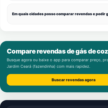
Em quais cidades posso comparar revendas e pedir g
Compare revendas de gás de coz
Busque agora ou baixe o app para comparar preço, pr
Jardim Ceará (fazendinha)
com mais rapidez.
Buscar revendas agora