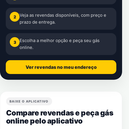
Veja as revendas disponíveis, com preço e
2
prazo de entrega.
Escolha a melhor opção e peça seu gás
3
online.
Ver revendas no meu endereço
BAIXE O APLICATIVO
Compare revendas e peça gás
online pelo aplicativo