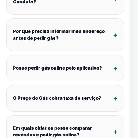
Conduta?
Por que preciso informar meu endereço
antes de pedir gás?
Posso pedir gás online pelo aplicativo?
O Preço do Gás cobra taxa de serviço?
Em quais cidades posso comparar
revendas e pedir gás online?