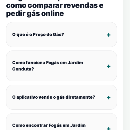
como comparar revendas e
pedir gás online
O que é o Preço do Gás?
Como funciona Fogás em Jardim
Conduta?
O aplicativo vende o gás diretamente?
Como encontrar Fogás em Jardim