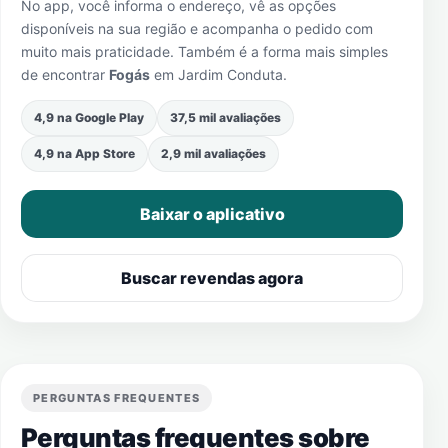
No app, você informa o endereço, vê as opções
disponíveis na sua região e acompanha o pedido com
muito mais praticidade. Também é a forma mais simples
de encontrar
Fogás
em
Jardim Conduta
.
4,9 na Google Play
37,5 mil avaliações
4,9 na App Store
2,9 mil avaliações
Baixar o aplicativo
Buscar revendas agora
PERGUNTAS FREQUENTES
Perguntas frequentes sobre