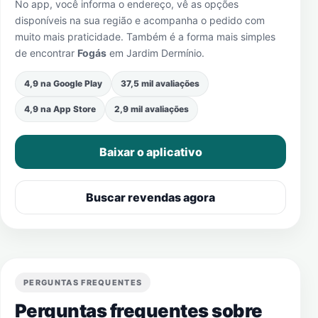
No app, você informa o endereço, vê as opções
disponíveis na sua região e acompanha o pedido com
muito mais praticidade. Também é a forma mais simples
de encontrar
Fogás
em
Jardim Dermínio
.
4,9 na Google Play
37,5 mil avaliações
4,9 na App Store
2,9 mil avaliações
Baixar o aplicativo
Buscar revendas agora
PERGUNTAS FREQUENTES
Perguntas frequentes sobre