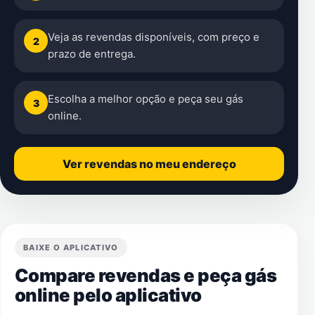
Veja as revendas disponíveis, com preço e
2
prazo de entrega.
Escolha a melhor opção e peça seu gás
3
online.
Ver revendas no meu endereço
BAIXE O APLICATIVO
Compare revendas e peça gás
online pelo aplicativo