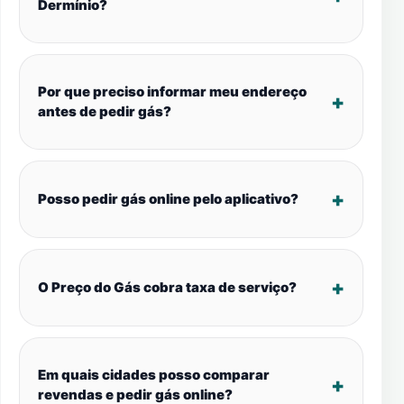
Dermínio?
Por que preciso informar meu endereço
antes de pedir gás?
Posso pedir gás online pelo aplicativo?
O Preço do Gás cobra taxa de serviço?
Em quais cidades posso comparar
revendas e pedir gás online?