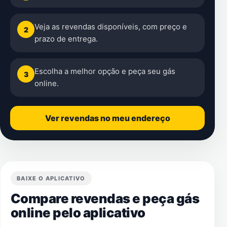
Veja as revendas disponíveis, com preço e
2
prazo de entrega.
Escolha a melhor opção e peça seu gás
3
online.
Ver revendas no meu endereço
BAIXE O APLICATIVO
Compare revendas e peça gás
online pelo aplicativo