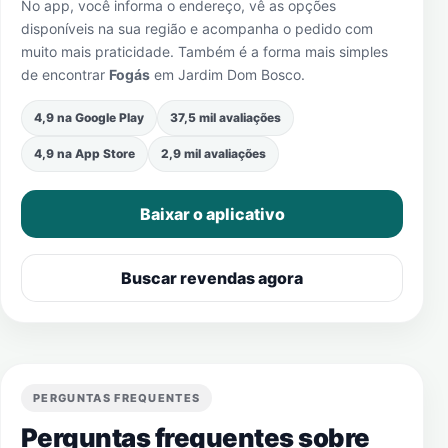
No app, você informa o endereço, vê as opções
disponíveis na sua região e acompanha o pedido com
muito mais praticidade. Também é a forma mais simples
de encontrar
Fogás
em
Jardim Dom Bosco
.
4,9 na Google Play
37,5 mil avaliações
4,9 na App Store
2,9 mil avaliações
Baixar o aplicativo
Buscar revendas agora
PERGUNTAS FREQUENTES
Perguntas frequentes sobre