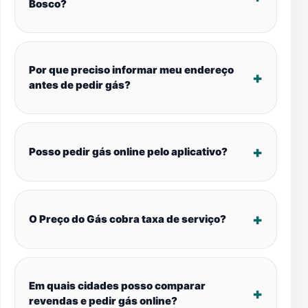
Bosco?
Por que preciso informar meu endereço
antes de pedir gás?
Posso pedir gás online pelo aplicativo?
O Preço do Gás cobra taxa de serviço?
Em quais cidades posso comparar
revendas e pedir gás online?