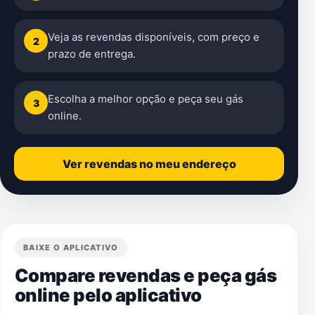
Veja as revendas disponíveis, com preço e
2
prazo de entrega.
Escolha a melhor opção e peça seu gás
3
online.
Ver revendas no meu endereço
BAIXE O APLICATIVO
Compare revendas e peça gás
online pelo aplicativo