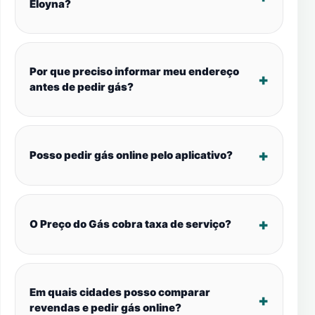
Eloyna?
Por que preciso informar meu endereço
antes de pedir gás?
Posso pedir gás online pelo aplicativo?
O Preço do Gás cobra taxa de serviço?
Em quais cidades posso comparar
revendas e pedir gás online?