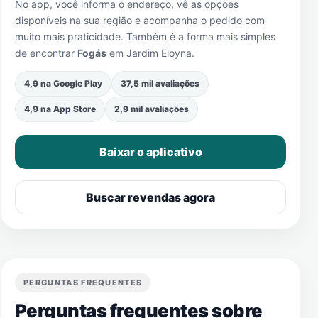
No app, você informa o endereço, vê as opções
disponíveis na sua região e acompanha o pedido com
muito mais praticidade. Também é a forma mais simples
de encontrar
Fogás
em
Jardim Eloyna
.
4,9 na Google Play
37,5 mil avaliações
4,9 na App Store
2,9 mil avaliações
Baixar o aplicativo
Buscar revendas agora
PERGUNTAS FREQUENTES
Perguntas frequentes sobre