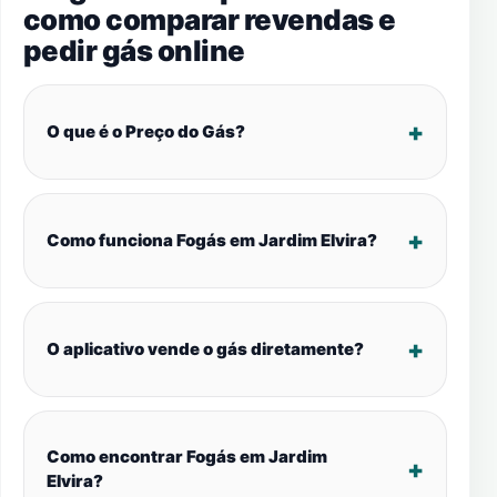
como comparar revendas e
pedir gás online
O que é o Preço do Gás?
Como funciona Fogás em Jardim Elvira?
O aplicativo vende o gás diretamente?
Como encontrar Fogás em Jardim
Elvira?