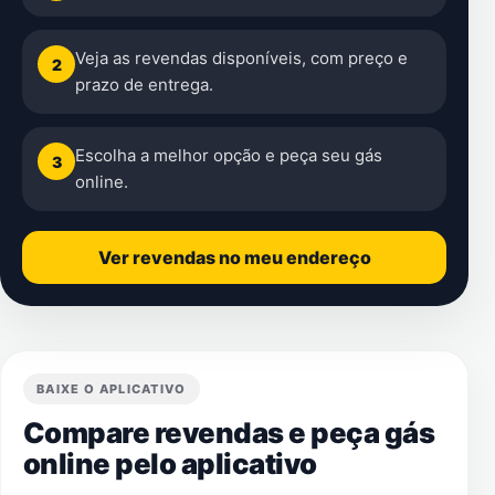
Veja as revendas disponíveis, com preço e
2
prazo de entrega.
Escolha a melhor opção e peça seu gás
3
online.
Ver revendas no meu endereço
BAIXE O APLICATIVO
Compare revendas e peça gás
online pelo aplicativo