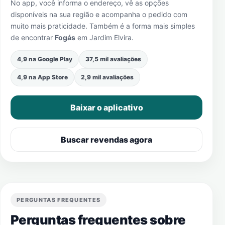
No app, você informa o endereço, vê as opções
disponíveis na sua região e acompanha o pedido com
muito mais praticidade. Também é a forma mais simples
de encontrar
Fogás
em
Jardim Elvira
.
4,9 na Google Play
37,5 mil avaliações
4,9 na App Store
2,9 mil avaliações
Baixar o aplicativo
Buscar revendas agora
PERGUNTAS FREQUENTES
Perguntas frequentes sobre