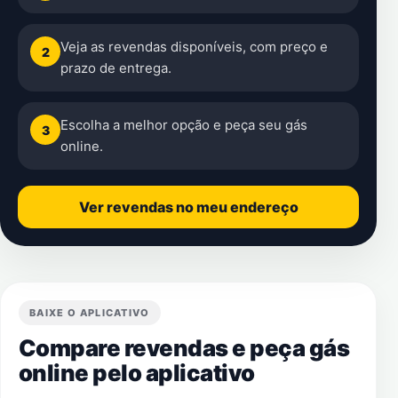
Veja as revendas disponíveis, com preço e
2
prazo de entrega.
Escolha a melhor opção e peça seu gás
3
online.
Ver revendas no meu endereço
BAIXE O APLICATIVO
Compare revendas e peça gás
online pelo aplicativo