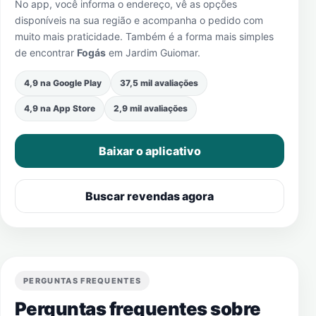
No app, você informa o endereço, vê as opções
disponíveis na sua região e acompanha o pedido com
muito mais praticidade. Também é a forma mais simples
de encontrar
Fogás
em
Jardim Guiomar
.
4,9 na Google Play
37,5 mil avaliações
4,9 na App Store
2,9 mil avaliações
Baixar o aplicativo
Buscar revendas agora
PERGUNTAS FREQUENTES
Perguntas frequentes sobre