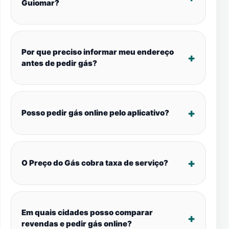
Guiomar?
Por que preciso informar meu endereço
antes de pedir gás?
Posso pedir gás online pelo aplicativo?
O Preço do Gás cobra taxa de serviço?
Em quais cidades posso comparar
revendas e pedir gás online?