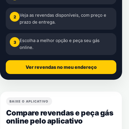
Veja as revendas disponíveis, com preço e
2
prazo de entrega.
Escolha a melhor opção e peça seu gás
3
online.
Ver revendas no meu endereço
BAIXE O APLICATIVO
Compare revendas e peça gás
online pelo aplicativo