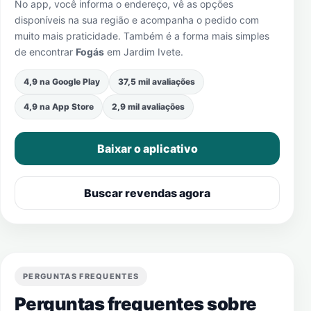
No app, você informa o endereço, vê as opções
disponíveis na sua região e acompanha o pedido com
muito mais praticidade. Também é a forma mais simples
de encontrar
Fogás
em
Jardim Ivete
.
4,9 na Google Play
37,5 mil avaliações
4,9 na App Store
2,9 mil avaliações
Baixar o aplicativo
Buscar revendas agora
PERGUNTAS FREQUENTES
Perguntas frequentes sobre