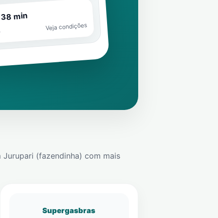
 38 min
Veja condições
o
 Jurupari (fazendinha)
com mais
Supergasbras