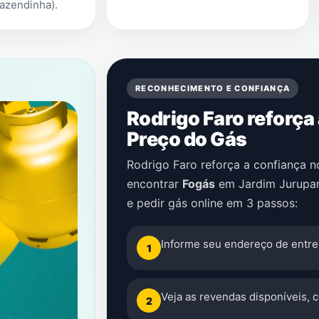
fazendinha)
.
RECONHECIMENTO E CONFIANÇA
Rodrigo Faro reforça
Preço do Gás
Rodrigo Faro reforça a confiança 
encontrar
Fogás
em
Jardim Jurupar
e pedir gás online em 3 passos:
Informe seu endereço de entre
1
Veja as revendas disponíveis, 
2