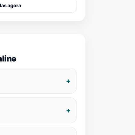
das agora
line