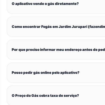
O aplicativo vende o gás diretamente?
Como encontrar Fogás em Jardim Jurupari (fazendi
Por que preciso informar meu endereço antes de ped
Posso pedir gás online pelo aplicativo?
O Preço do Gás cobra taxa de serviço?