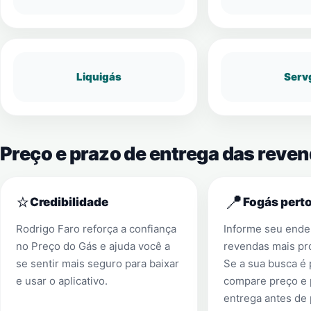
Liquigás
Serv
Preço e prazo de entrega das reve
⭐
📍
Credibilidade
Fogás perto
Rodrigo Faro reforça a confiança
Informe seu ender
no Preço do Gás e ajuda você a
revendas mais pr
se sentir mais seguro para baixar
Se a sua busca é
e usar o aplicativo.
compare preço e 
entrega antes de