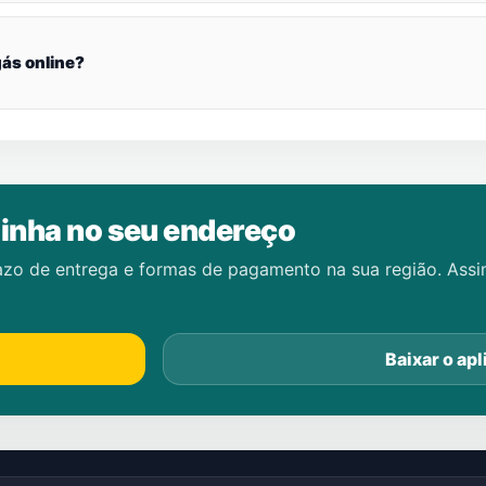
ás online?
inha no seu endereço
azo de entrega e formas de pagamento na sua região. Ass
Baixar o apl