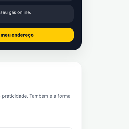
seu gás online.
o meu endereço
s praticidade. Também é a forma