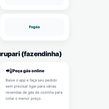
Fogás
urupari (fazendinha)
📲
Peça gás online
Baixe o app e faça seu pedido
sem precisar ligar para várias
revendas de gás de cozinha para
cotar o menor preço.