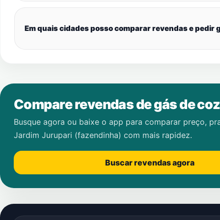
Em quais cidades posso comparar revendas e pedir g
Compare revendas de gás de coz
Busque agora ou baixe o app para comparar preço, pr
Jardim Jurupari (fazendinha)
com mais rapidez.
Buscar revendas agora