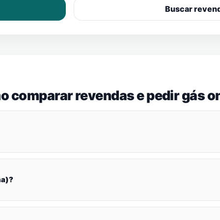
Buscar reven
o comparar revendas e pedir gás on
ha)?