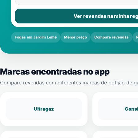
Ver revendas na minha reg
Fogás em Jardim Leme
Menor preço
Compare revendas
Marcas encontradas no app
Compare revendas com diferentes marcas de botijão de g
Ultragaz
Cons