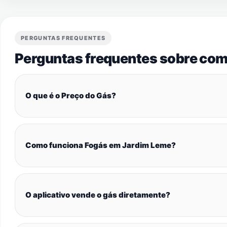
PERGUNTAS FREQUENTES
Perguntas frequentes sobre com
O que é o Preço do Gás?
Como funciona Fogás em Jardim Leme?
O aplicativo vende o gás diretamente?