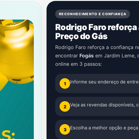
RECONHECIMENTO E CONFIANÇA
Rodrigo Faro reforça
Preço do Gás
Rodrigo Faro reforça a confiança 
encontrar
Fogás
em
Jardim Leme
,
online em 3 passos:
Informe seu endereço de entre
1
Veja as revendas disponíveis, 
2
Escolha a melhor opção e peça 
3