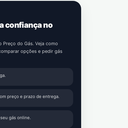
 a confiança no
no Preço do Gás. Veja como
 comparar opções e pedir gás
ga.
com preço e prazo de entrega.
seu gás online.