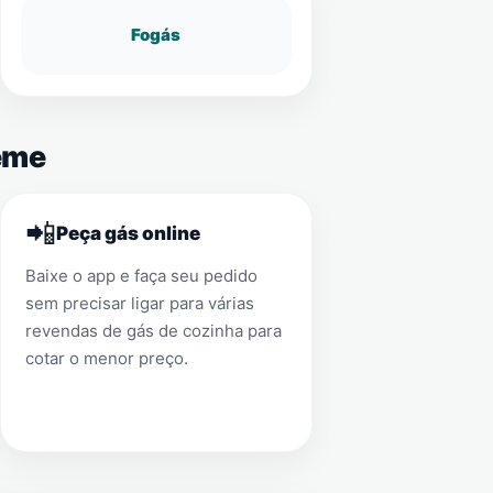
Fogás
Leme
📲
Peça gás online
Baixe o app e faça seu pedido
sem precisar ligar para várias
revendas de gás de cozinha para
cotar o menor preço.