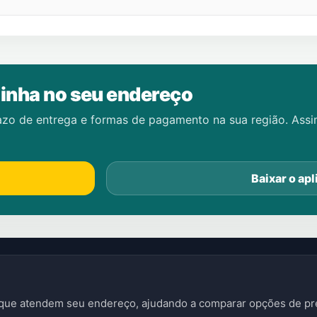
inha no seu endereço
azo de entrega e formas de pagamento na sua região. Ass
Baixar o apl
s que atendem seu endereço, ajudando a comparar opções de pre