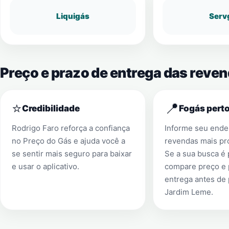
Liquigás
Serv
Preço e prazo de entrega das reve
⭐
📍
Credibilidade
Fogás perto
Rodrigo Faro reforça a confiança
Informe seu ender
no Preço do Gás e ajuda você a
revendas mais pr
se sentir mais seguro para baixar
Se a sua busca é
e usar o aplicativo.
compare preço e 
entrega antes de
Jardim Leme
.