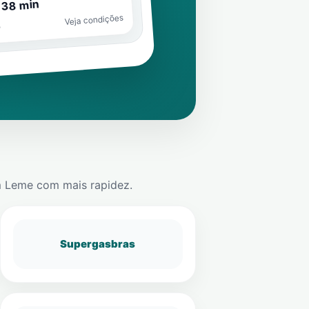
 38 min
Veja condições
o
m Leme
com mais rapidez.
Supergasbras