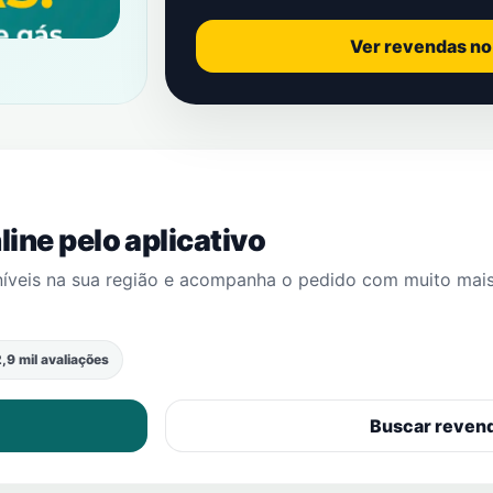
Ver revendas n
ine pelo aplicativo
níveis na sua região e acompanha o pedido com muito mai
,9 mil avaliações
Buscar reven