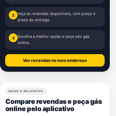
Veja as revendas disponíveis, com preço e
2
prazo de entrega.
Escolha a melhor opção e peça seu gás
3
online.
Ver revendas no meu endereço
BAIXE O APLICATIVO
Compare revendas e peça gás
online pelo aplicativo