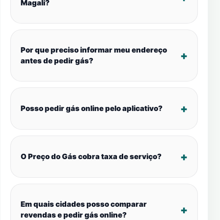
Magali?
Por que preciso informar meu endereço
antes de pedir gás?
Posso pedir gás online pelo aplicativo?
O Preço do Gás cobra taxa de serviço?
Em quais cidades posso comparar
revendas e pedir gás online?