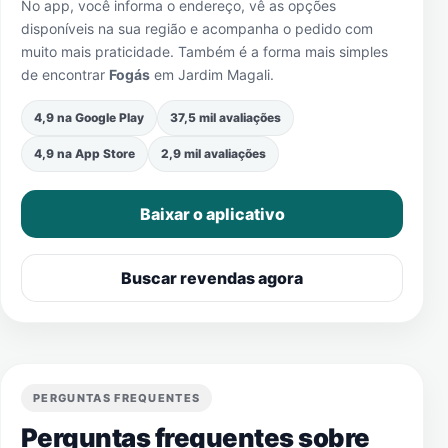
No app, você informa o endereço, vê as opções
disponíveis na sua região e acompanha o pedido com
muito mais praticidade. Também é a forma mais simples
de encontrar
Fogás
em
Jardim Magali
.
4,9 na Google Play
37,5 mil avaliações
4,9 na App Store
2,9 mil avaliações
Baixar o aplicativo
Buscar revendas agora
PERGUNTAS FREQUENTES
Perguntas frequentes sobre