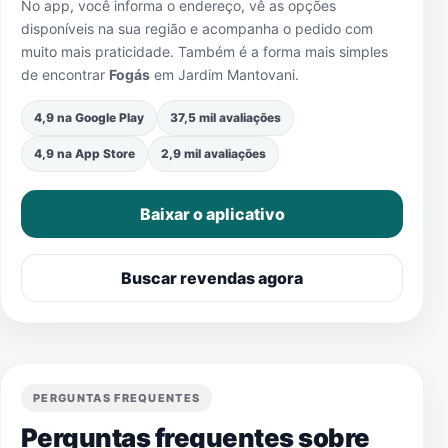
No app, você informa o endereço, vê as opções
disponíveis na sua região e acompanha o pedido com
muito mais praticidade. Também é a forma mais simples
de encontrar
Fogás
em
Jardim Mantovani
.
4,9 na Google Play
37,5 mil avaliações
4,9 na App Store
2,9 mil avaliações
Baixar o aplicativo
Buscar revendas agora
PERGUNTAS FREQUENTES
Perguntas frequentes sobre