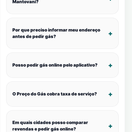
Mantovani?
Por que preciso informar meu endereço
antes de pedir gás?
Posso pedir gás online pelo aplicativo?
O Preço do Gás cobra taxa de serviço?
Em quais cidades posso comparar
revendas e pedir gás online?