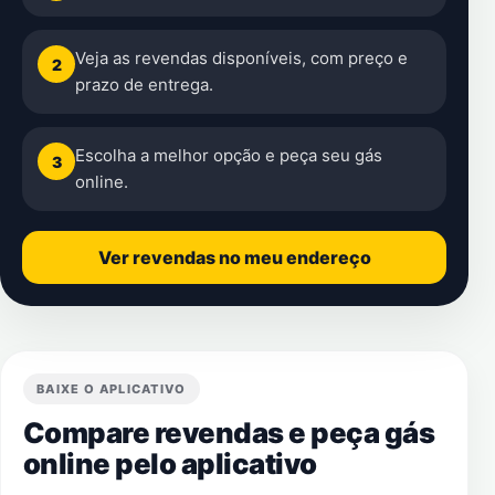
Veja as revendas disponíveis, com preço e
2
prazo de entrega.
Escolha a melhor opção e peça seu gás
3
online.
Ver revendas no meu endereço
BAIXE O APLICATIVO
Compare revendas e peça gás
online pelo aplicativo