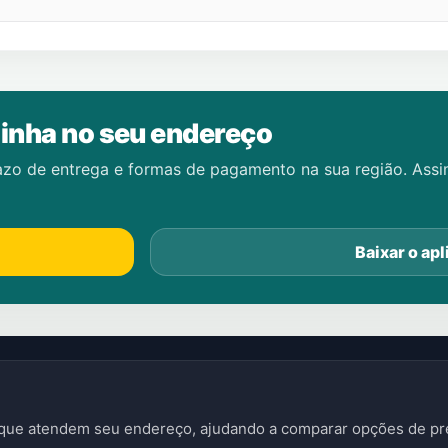
inha no seu endereço
azo de entrega e formas de pagamento na sua região. Ass
Baixar o apl
s que atendem seu endereço, ajudando a comparar opções de pre