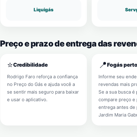
Liquigás
Serv
Preço e prazo de entrega das reve
⭐
📍
Credibilidade
Fogás perto
Rodrigo Faro reforça a confiança
Informe seu ender
no Preço do Gás e ajuda você a
revendas mais pr
se sentir mais seguro para baixar
Se a sua busca é
e usar o aplicativo.
compare preço e 
entrega antes de
Jardim Maria Gabr