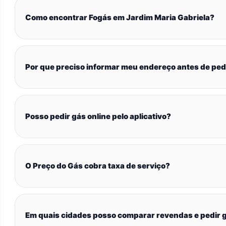
Como encontrar Fogás em Jardim Maria Gabriela?
Por que preciso informar meu endereço antes de ped
Posso pedir gás online pelo aplicativo?
O Preço do Gás cobra taxa de serviço?
Em quais cidades posso comparar revendas e pedir g