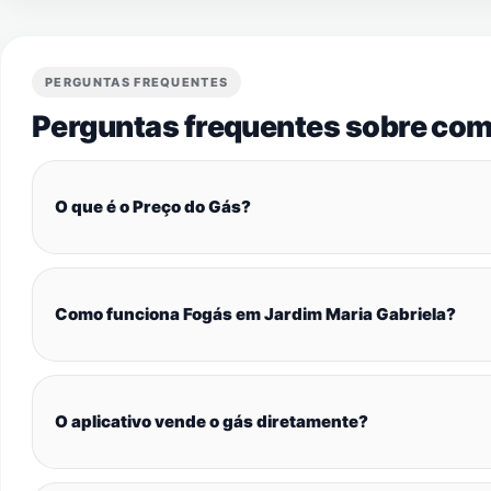
PERGUNTAS FREQUENTES
Perguntas frequentes sobre com
O que é o Preço do Gás?
Como funciona Fogás em Jardim Maria Gabriela?
O aplicativo vende o gás diretamente?