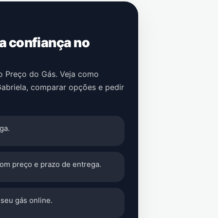
 a confiança no
no Preço do Gás. Veja como
abriela
, comparar opções e pedir
ga.
com preço e prazo de entrega.
seu gás online.