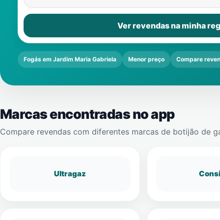
Ver revendas na minha reg
Fogás em Jardim Maria Gabriela
Menor preço
Compare reve
Marcas encontradas no app
Compare revendas com diferentes marcas de botijão de g
Ultragaz
Cons