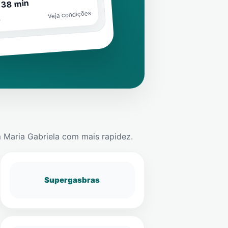
 38 min
Veja condições
o
 Maria Gabriela
com mais rapidez.
Supergasbras