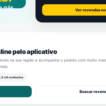
Ver revendas n
ine pelo aplicativo
níveis na sua região e acompanha o pedido com muito mai
iela
.
,9 mil avaliações
Buscar reven