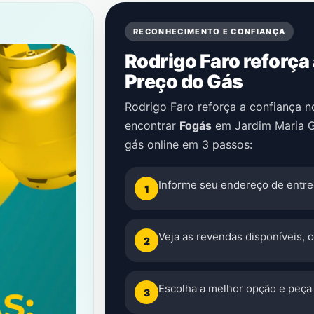
RECONHECIMENTO E CONFIANÇA
Rodrigo Faro reforça
Preço do Gás
Rodrigo Faro reforça a confiança 
encontrar
Fogás
em
Jardim Maria G
gás online em 3 passos:
Informe seu endereço de entre
1
Veja as revendas disponíveis, 
2
Escolha a melhor opção e peça 
3