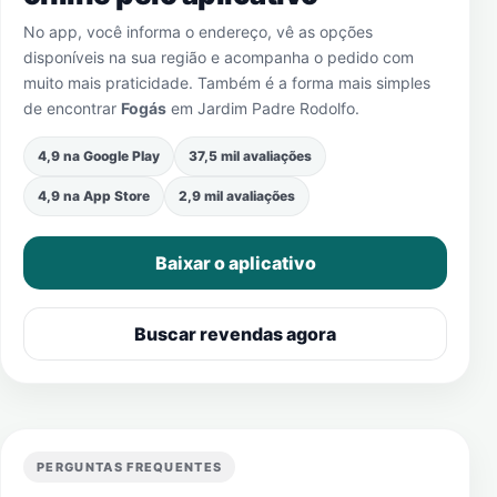
No app, você informa o endereço, vê as opções
disponíveis na sua região e acompanha o pedido com
muito mais praticidade. Também é a forma mais simples
de encontrar
Fogás
em
Jardim Padre Rodolfo
.
4,9 na Google Play
37,5 mil avaliações
4,9 na App Store
2,9 mil avaliações
Baixar o aplicativo
Buscar revendas agora
PERGUNTAS FREQUENTES