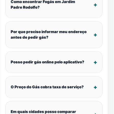
Como encontrar Fogás em Jardim
Padre Rodolfo?
Por que preciso informar meu endereço
antes de pedir gás?
Posso pedir gás online pelo aplicativo?
O Preço do Gás cobra taxa de serviço?
Em quais cidades posso comparar