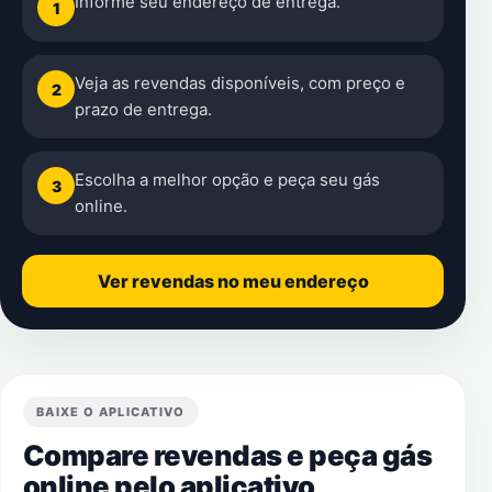
Informe seu endereço de entrega.
1
Veja as revendas disponíveis, com preço e
2
prazo de entrega.
Escolha a melhor opção e peça seu gás
3
online.
Ver revendas no meu endereço
BAIXE O APLICATIVO
Compare revendas e peça gás
online pelo aplicativo