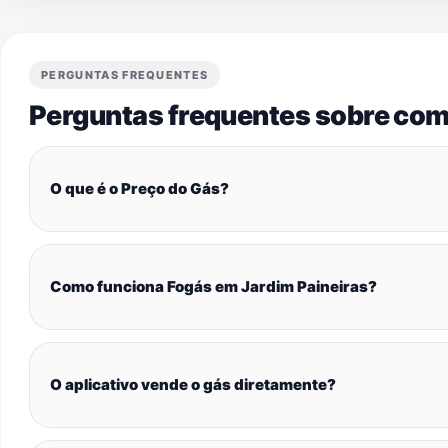
PERGUNTAS FREQUENTES
Perguntas frequentes sobre com
O que é o Preço do Gás?
Como funciona Fogás em Jardim Paineiras?
O aplicativo vende o gás diretamente?