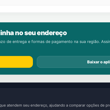
inha no seu endereço
azo de entrega e formas de pagamento na sua região. Ass
Baixar o apl
s que atendem seu endereço, ajudando a comparar opções de pre