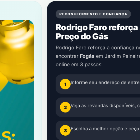
RECONHECIMENTO E CONFIANÇA
Rodrigo Faro reforça
Preço do Gás
Rodrigo Faro reforça a confiança 
encontrar
Fogás
em
Jardim Paineir
online em 3 passos:
Informe seu endereço de entre
1
Veja as revendas disponíveis, 
2
Escolha a melhor opção e peça 
3