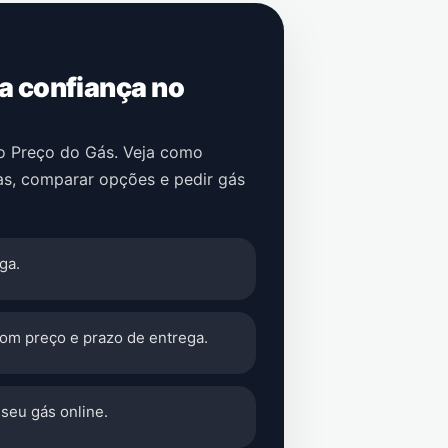
 a confiança no
no Preço do Gás. Veja como
as
, comparar opções e pedir gás
ga.
com preço e prazo de entrega.
seu gás online.