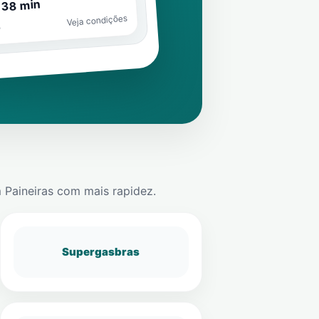
 38 min
Veja condições
o
 Paineiras
com mais rapidez.
Supergasbras