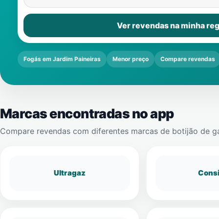
Ver revendas na minha reg
Fogás em Jardim Paineiras
Menor preço
Compare revendas
Marcas encontradas no app
Compare revendas com diferentes marcas de botijão de g
Ultragaz
Cons