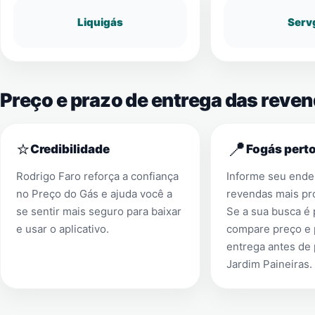
Liquigás
Serv
Preço e prazo de entrega das reven
⭐
📍
Credibilidade
Fogás perto
Rodrigo Faro reforça a confiança
Informe seu ender
no Preço do Gás e ajuda você a
revendas mais pr
se sentir mais seguro para baixar
Se a sua busca é
e usar o aplicativo.
compare preço e 
entrega antes de
Jardim Paineiras
.