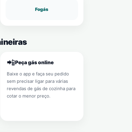
Fogás
ineiras
📲
Peça gás online
Baixe o app e faça seu pedido
sem precisar ligar para várias
revendas de gás de cozinha para
cotar o menor preço.