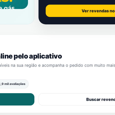
Ver revendas n
ine pelo aplicativo
níveis na sua região e acompanha o pedido com muito mai
,9 mil avaliações
Buscar reven