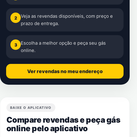
Veja as revendas disponíveis, com preço e
2
prazo de entrega.
Escolha a melhor opção e peça seu gás
3
online.
Ver revendas no meu endereço
BAIXE O APLICATIVO
Compare revendas e peça gás
online pelo aplicativo