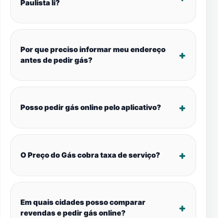
Paulista Ii?
Por que preciso informar meu endereço
antes de pedir gás?
Posso pedir gás online pelo aplicativo?
O Preço do Gás cobra taxa de serviço?
Em quais cidades posso comparar
revendas e pedir gás online?