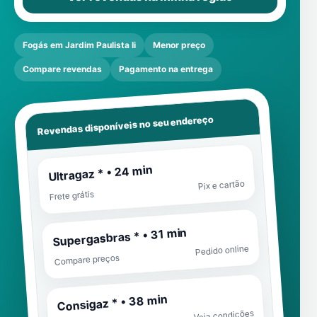
Fogás em Jardim Paulista Ii
Menor preço
Compare revendas
Pagamento na entrega
Revendas disponíveis no seu endereço
Ultragaz * • 24 min
Pix e cartão
Frete grátis
Supergasbras * • 31 min
Pedido online
Compare preços
Consigaz * • 38 min
Veja condições