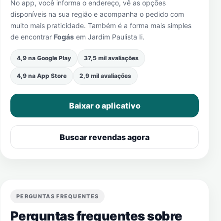
No app, você informa o endereço, vê as opções
disponíveis na sua região e acompanha o pedido com
muito mais praticidade. Também é a forma mais simples
de encontrar
Fogás
em
Jardim Paulista Ii
.
4,9 na Google Play
37,5 mil avaliações
4,9 na App Store
2,9 mil avaliações
Baixar o aplicativo
Buscar revendas agora
PERGUNTAS FREQUENTES
Perguntas frequentes sobre