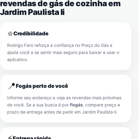
revendas de gás de cozinha em
Jardim Paulista Ii
⭐
Credibilidade
Rodrigo Faro reforça a confiança no Preço do Gás e
ajuda você a se sentir mais seguro para baixar e usar o
aplicativo.
📍
Fogás perto de você
Informe seu endereço e veja as revendas mais próximas
de você. Se a sua busca é por
Fogás
, compare preço e
prazo de entrega antes de pedir em
Jardim Paulista Ii
.
⚡
Entrega rápida