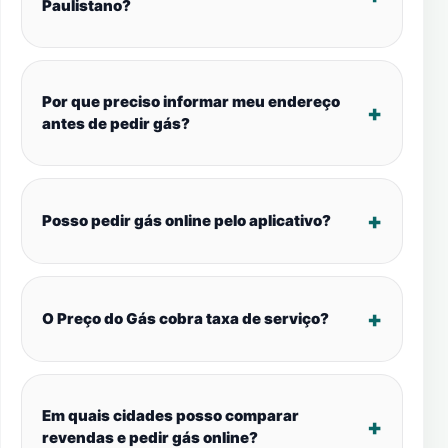
Paulistano?
Por que preciso informar meu endereço
antes de pedir gás?
Posso pedir gás online pelo aplicativo?
O Preço do Gás cobra taxa de serviço?
Em quais cidades posso comparar
revendas e pedir gás online?