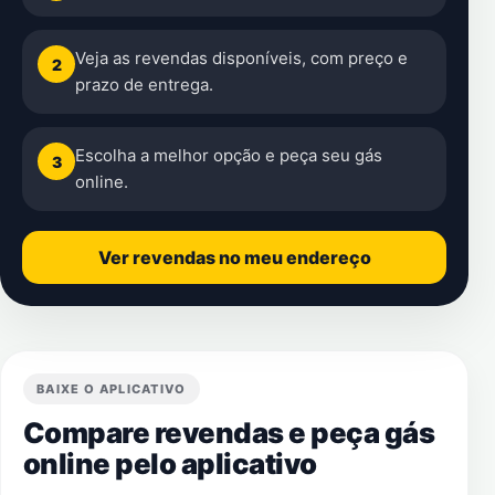
Veja as revendas disponíveis, com preço e
2
prazo de entrega.
Escolha a melhor opção e peça seu gás
3
online.
Ver revendas no meu endereço
BAIXE O APLICATIVO
Compare revendas e peça gás
online pelo aplicativo