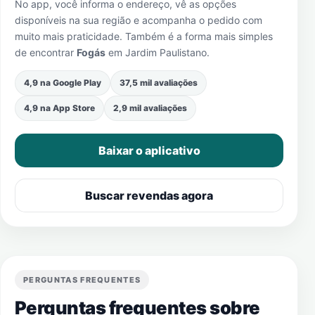
No app, você informa o endereço, vê as opções
disponíveis na sua região e acompanha o pedido com
muito mais praticidade. Também é a forma mais simples
de encontrar
Fogás
em
Jardim Paulistano
.
4,9 na Google Play
37,5 mil avaliações
4,9 na App Store
2,9 mil avaliações
Baixar o aplicativo
Buscar revendas agora
PERGUNTAS FREQUENTES
Perguntas frequentes sobre