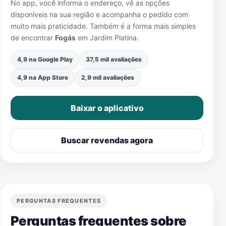
No app, você informa o endereço, vê as opções
disponíveis na sua região e acompanha o pedido com
muito mais praticidade. Também é a forma mais simples
de encontrar
Fogás
em
Jardim Platina
.
4,9 na Google Play
37,5 mil avaliações
4,9 na App Store
2,9 mil avaliações
Baixar o aplicativo
Buscar revendas agora
PERGUNTAS FREQUENTES
Perguntas frequentes sobre