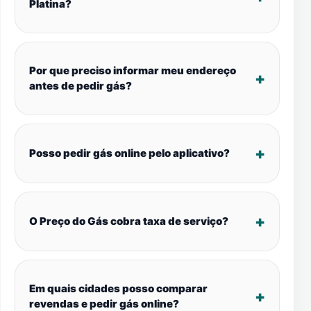
Platina?
Por que preciso informar meu endereço
antes de pedir gás?
Posso pedir gás online pelo aplicativo?
O Preço do Gás cobra taxa de serviço?
Em quais cidades posso comparar
revendas e pedir gás online?