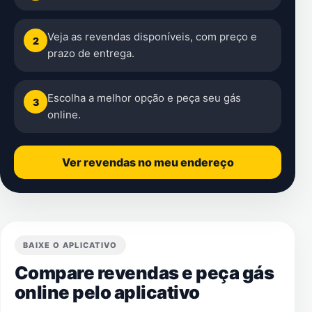
Veja as revendas disponíveis, com preço e
2
prazo de entrega.
Escolha a melhor opção e peça seu gás
3
online.
Ver revendas no meu endereço
BAIXE O APLICATIVO
Compare revendas e peça gás
online pelo aplicativo