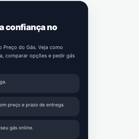
 a confiança no
no Preço do Gás. Veja como
a
, comparar opções e pedir gás
ga.
com preço e prazo de entrega.
seu gás online.