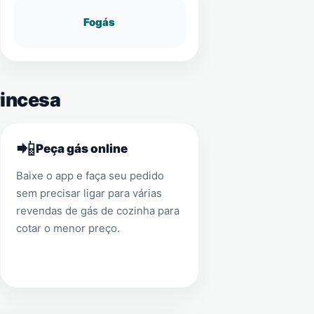
Fogás
rincesa
📲
Peça gás online
Baixe o app e faça seu pedido
sem precisar ligar para várias
revendas de gás de cozinha para
cotar o menor preço.