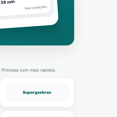
 38 min
Veja condições
o
 Princesa
com mais rapidez.
Supergasbras