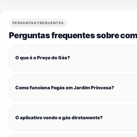
PERGUNTAS FREQUENTES
Perguntas frequentes sobre com
O que é o Preço do Gás?
Como funciona Fogás em Jardim Princesa?
O aplicativo vende o gás diretamente?