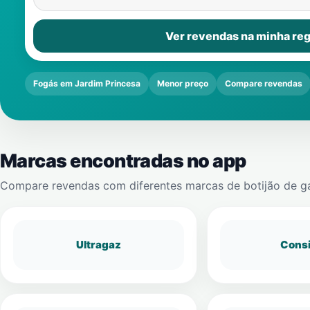
Ver revendas na minha reg
Fogás em Jardim Princesa
Menor preço
Compare revendas
Marcas encontradas no app
Compare revendas com diferentes marcas de botijão de g
Ultragaz
Cons