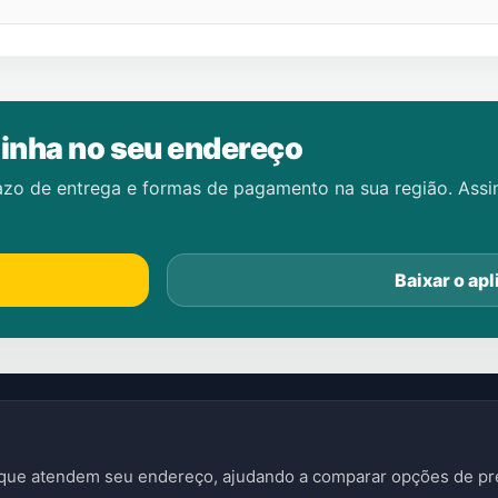
inha no seu endereço
azo de entrega e formas de pagamento na sua região. Ass
Baixar o apl
s que atendem seu endereço, ajudando a comparar opções de pre