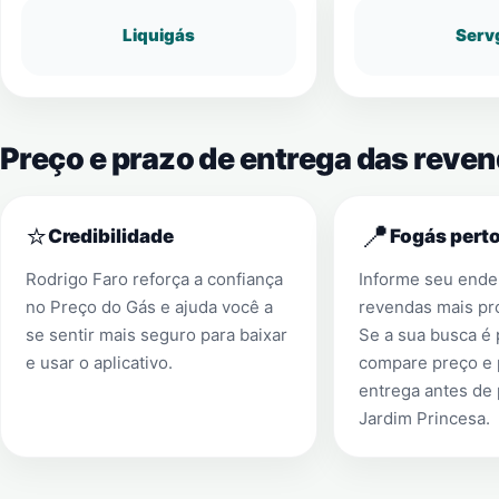
Liquigás
Serv
Preço e prazo de entrega das reve
⭐
📍
Credibilidade
Fogás perto
Rodrigo Faro reforça a confiança
Informe seu ender
no Preço do Gás e ajuda você a
revendas mais pr
se sentir mais seguro para baixar
Se a sua busca é
e usar o aplicativo.
compare preço e 
entrega antes de
Jardim Princesa
.