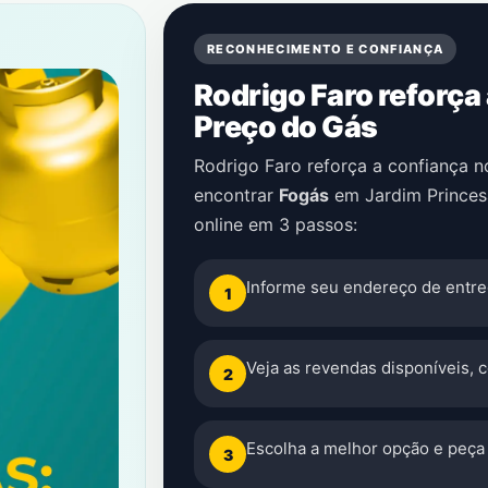
RECONHECIMENTO E CONFIANÇA
Rodrigo Faro reforça
Preço do Gás
Rodrigo Faro reforça a confiança 
encontrar
Fogás
em
Jardim Princes
online em 3 passos:
Informe seu endereço de entre
1
Veja as revendas disponíveis, 
2
Escolha a melhor opção e peça 
3