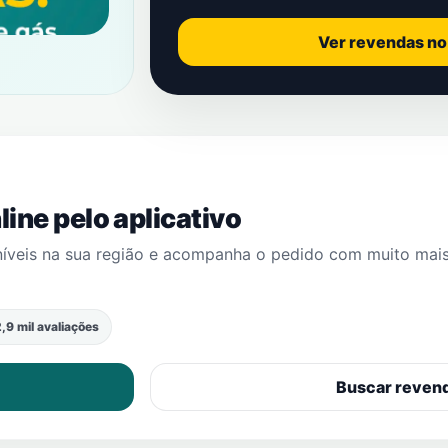
Ver revendas n
ine pelo aplicativo
níveis na sua região e acompanha o pedido com muito mai
,9 mil avaliações
Buscar reven