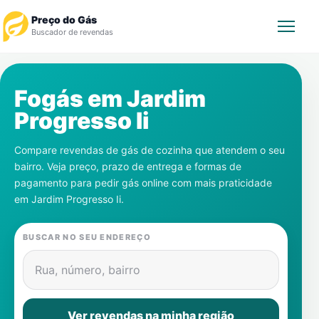
Preço do Gás
Buscador de revendas
Rastrear Pedido
Fogás em
Jardim
Progresso Ii
Revendedor
Compare revendas de gás de cozinha que atendem o seu
Notícias
bairro. Veja preço, prazo de entrega e formas de
pagamento para pedir gás online com mais praticidade
Cadastre-se
em
Jardim Progresso Ii
.
Gás
BUSCAR NO SEU ENDEREÇO
Contatos
Rua, número, bairro
Ver revendas na minha região