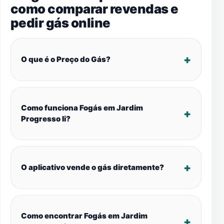
como comparar revendas e
pedir gás online
O que é o Preço do Gás?
Como funciona Fogás em Jardim
Progresso Ii?
O aplicativo vende o gás diretamente?
Como encontrar Fogás em Jardim