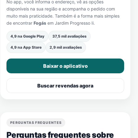
No app, você informa o endereço, vê as opções
disponíveis na sua região e acompanha o pedido com
muito mais praticidade. Também é a forma mais simples
de encontrar
Fogás
em
Jardim Progresso Ii
.
4,9 na Google Play
37,5 mil avaliações
4,9 na App Store
2,9 mil avaliações
Baixar o aplicativo
Buscar revendas agora
PERGUNTAS FREQUENTES
Perguntas frequentes sobre