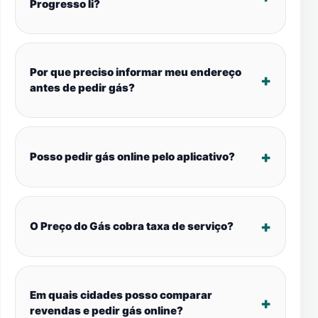
Progresso Ii?
Por que preciso informar meu endereço
antes de pedir gás?
Posso pedir gás online pelo aplicativo?
O Preço do Gás cobra taxa de serviço?
Em quais cidades posso comparar
revendas e pedir gás online?