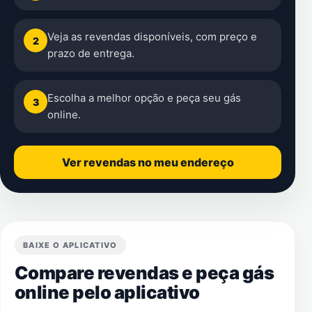
Veja as revendas disponíveis, com preço e
2
prazo de entrega.
Escolha a melhor opção e peça seu gás
3
online.
Ver revendas no meu endereço
BAIXE O APLICATIVO
Compare revendas e peça gás
online pelo aplicativo