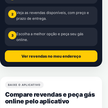
Veja as revendas disponíveis, com preço e
2
prazo de entrega.
Escolha a melhor opção e peça seu gás
3
online.
Ver revendas no meu endereço
BAIXE O APLICATIVO
Compare revendas e peça gás
online pelo aplicativo