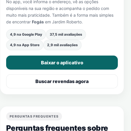
No app, você informa o endereço, vê as opções
disponíveis na sua região e acompanha o pedido com
muito mais praticidade. Também é a forma mais simples
de encontrar
Fogás
em
Jardim Roberto
.
4,9 na Google Play
37,5 mil avaliações
4,9 na App Store
2,9 mil avaliações
Baixar o aplicativo
Buscar revendas agora
PERGUNTAS FREQUENTES
Perguntas frequentes sobre