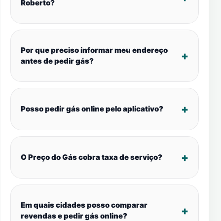
Roberto?
Por que preciso informar meu endereço
antes de pedir gás?
Posso pedir gás online pelo aplicativo?
O Preço do Gás cobra taxa de serviço?
Em quais cidades posso comparar
revendas e pedir gás online?