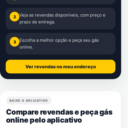
Veja as revendas disponíveis, com preço e
2
prazo de entrega.
Escolha a melhor opção e peça seu gás
3
online.
Ver revendas no meu endereço
BAIXE O APLICATIVO
Compare revendas e peça gás
online pelo aplicativo