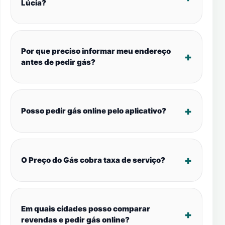
Lúcia?
Por que preciso informar meu endereço
antes de pedir gás?
Posso pedir gás online pelo aplicativo?
O Preço do Gás cobra taxa de serviço?
Em quais cidades posso comparar
revendas e pedir gás online?