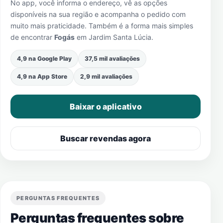
No app, você informa o endereço, vê as opções
disponíveis na sua região e acompanha o pedido com
muito mais praticidade. Também é a forma mais simples
de encontrar
Fogás
em
Jardim Santa Lúcia
.
4,9 na Google Play
37,5 mil avaliações
4,9 na App Store
2,9 mil avaliações
Baixar o aplicativo
Buscar revendas agora
PERGUNTAS FREQUENTES
Perguntas frequentes sobre