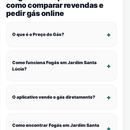
como comparar revendas e
pedir gás online
O que é o Preço do Gás?
Como funciona Fogás em Jardim Santa
Lúcia?
O aplicativo vende o gás diretamente?
Como encontrar Fogás em Jardim Santa