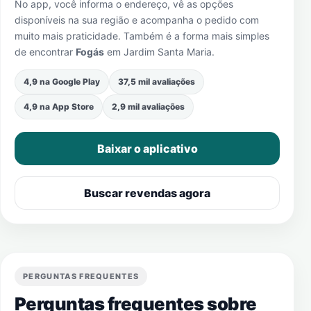
No app, você informa o endereço, vê as opções
disponíveis na sua região e acompanha o pedido com
muito mais praticidade. Também é a forma mais simples
de encontrar
Fogás
em
Jardim Santa Maria
.
4,9 na Google Play
37,5 mil avaliações
4,9 na App Store
2,9 mil avaliações
Baixar o aplicativo
Buscar revendas agora
PERGUNTAS FREQUENTES
Perguntas frequentes sobre