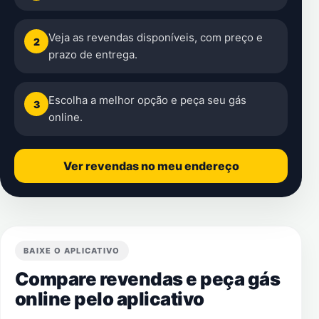
Veja as revendas disponíveis, com preço e
2
prazo de entrega.
Escolha a melhor opção e peça seu gás
3
online.
Ver revendas no meu endereço
BAIXE O APLICATIVO
Compare revendas e peça gás
online pelo aplicativo