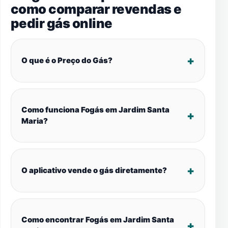
como comparar revendas e
pedir gás online
O que é o Preço do Gás?
Como funciona Fogás em Jardim Santa
Maria?
O aplicativo vende o gás diretamente?
Como encontrar Fogás em Jardim Santa