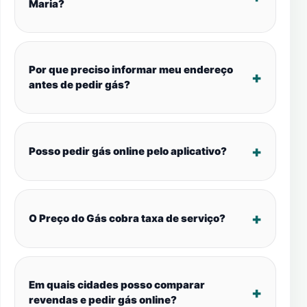
Maria?
Por que preciso informar meu endereço
antes de pedir gás?
Posso pedir gás online pelo aplicativo?
O Preço do Gás cobra taxa de serviço?
Em quais cidades posso comparar
revendas e pedir gás online?