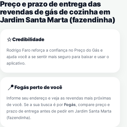
Preço e prazo de entrega das
revendas de gás de cozinha em
Jardim Santa Marta (fazendinha)
⭐
Credibilidade
Rodrigo Faro reforça a confiança no Preço do Gás e
ajuda você a se sentir mais seguro para baixar e usar o
aplicativo.
📍
Fogás perto de você
Informe seu endereço e veja as revendas mais próximas
de você. Se a sua busca é por
Fogás
, compare preço e
prazo de entrega antes de pedir em
Jardim Santa Marta
(fazendinha)
.