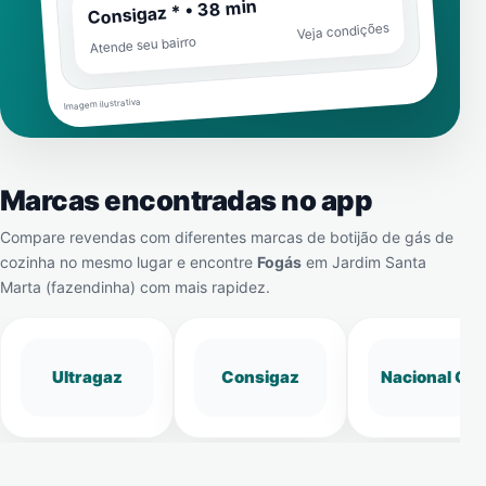
Consigaz * • 38 min
Veja condições
Atende seu bairro
Imagem ilustrativa
Marcas encontradas no app
Compare revendas com diferentes marcas de botijão de gás de
cozinha no mesmo lugar e encontre
Fogás
em
Jardim Santa
Marta (fazendinha)
com mais rapidez.
Ultragaz
Consigaz
Nacional Gá