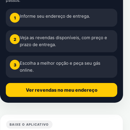
passos:
Informe seu endereço de entrega.
1
Veja as revendas disponíveis, com preço e
2
prazo de entrega.
Escolha a melhor opção e peça seu gás
3
online.
Ver revendas no meu endereço
BAIXE O APLICATIVO