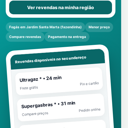
Ver revendas na minha região
Fogás em Jardim Santa Marta (fazendinha)
Menor preço
Compare revendas
Pagamento na entrega
Revendas disponíveis no seu endereço
Ultragaz * • 24 min
Pix e cartão
Frete grátis
Supergasbras * • 31 min
Pedido online
Compare preços