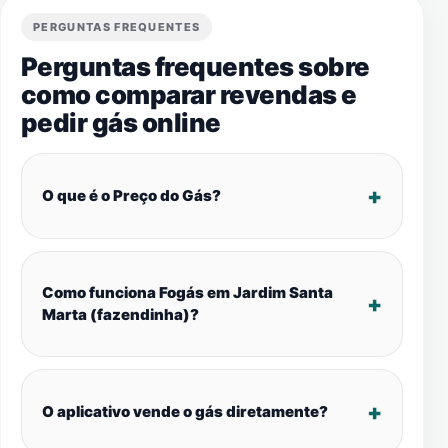
PERGUNTAS FREQUENTES
Perguntas frequentes sobre
como comparar revendas e
pedir gás online
O que é o Preço do Gás?
Como funciona Fogás em Jardim Santa
Marta (fazendinha)?
O aplicativo vende o gás diretamente?