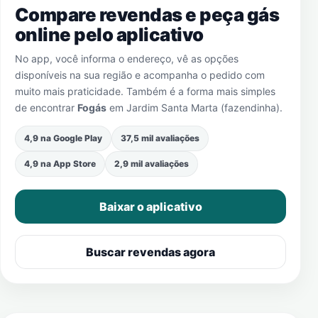
Compare revendas e peça gás
online pelo aplicativo
No app, você informa o endereço, vê as opções
disponíveis na sua região e acompanha o pedido com
muito mais praticidade. Também é a forma mais simples
de encontrar
Fogás
em
Jardim Santa Marta (fazendinha)
.
4,9 na Google Play
37,5 mil avaliações
4,9 na App Store
2,9 mil avaliações
Baixar o aplicativo
Buscar revendas agora