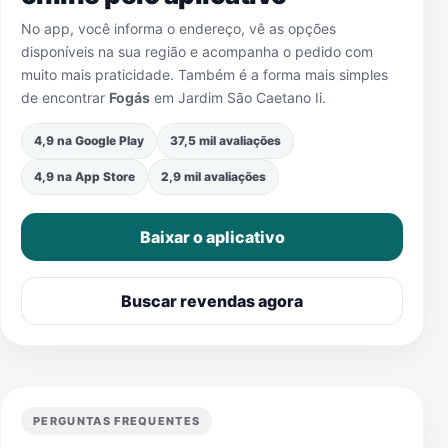
No app, você informa o endereço, vê as opções
disponíveis na sua região e acompanha o pedido com
muito mais praticidade. Também é a forma mais simples
de encontrar
Fogás
em
Jardim São Caetano Ii
.
4,9 na Google Play
37,5 mil avaliações
4,9 na App Store
2,9 mil avaliações
Baixar o aplicativo
Buscar revendas agora
PERGUNTAS FREQUENTES