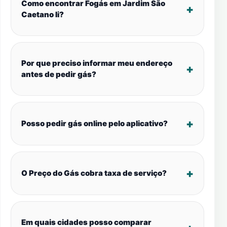
Como encontrar Fogás em Jardim São
Caetano Ii?
Por que preciso informar meu endereço
antes de pedir gás?
Posso pedir gás online pelo aplicativo?
O Preço do Gás cobra taxa de serviço?
Em quais cidades posso comparar