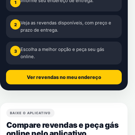
Informe seu endereço de entrega.
1
Veja as revendas disponíveis, com preço e
2
prazo de entrega.
Escolha a melhor opção e peça seu gás
3
online.
Ver revendas no meu endereço
BAIXE O APLICATIVO
Compare revendas e peça gás
online pelo aplicativo