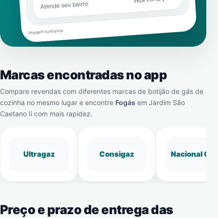
Atende seu bairro
Imagem ilustrativa
Marcas encontradas no app
Compare revendas com diferentes marcas de botijão de gás de
cozinha no mesmo lugar e encontre
Fogás
em
Jardim São
Caetano Ii
com mais rapidez.
Ultragaz
Consigaz
Nacional Gá
Preço e prazo de entrega das