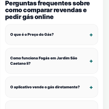
Perguntas frequentes sobre
como comparar revendas e
pedir gás online
O que é o Preço do Gás?
Como funciona Fogás em Jardim São
Caetano Ii?
O aplicativo vende o gás diretamente?