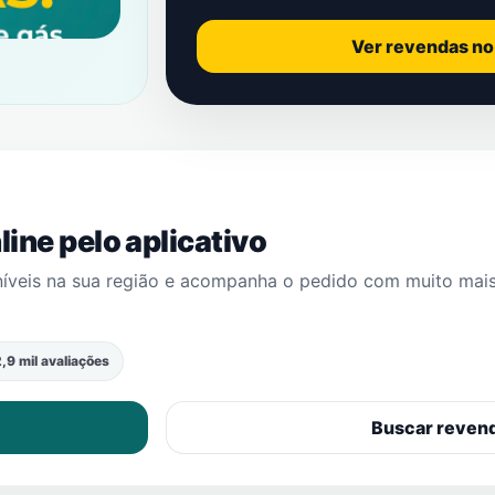
Ver revendas n
ine pelo aplicativo
níveis na sua região e acompanha o pedido com muito mai
,9 mil avaliações
Buscar reven