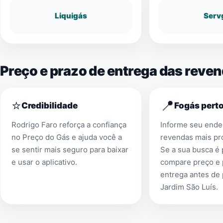
Liquigás
Serv
Preço e prazo de entrega das reve
⭐
📍
Credibilidade
Fogás perto
Rodrigo Faro reforça a confiança
Informe seu ender
no Preço do Gás e ajuda você a
revendas mais pr
se sentir mais seguro para baixar
Se a sua busca é
e usar o aplicativo.
compare preço e 
entrega antes de
Jardim São Luís
.