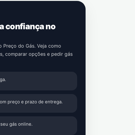
 a confiança no
no Preço do Gás. Veja como
s
, comparar opções e pedir gás
ga.
com preço e prazo de entrega.
seu gás online.