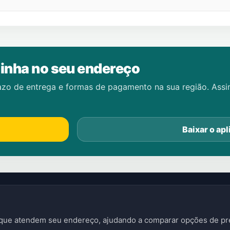
inha no seu endereço
azo de entrega e formas de pagamento na sua região. Ass
Baixar o apl
s que atendem seu endereço, ajudando a comparar opções de pre