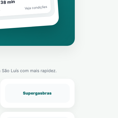
 38 min
Veja condições
o
 São Luís
com mais rapidez.
Supergasbras