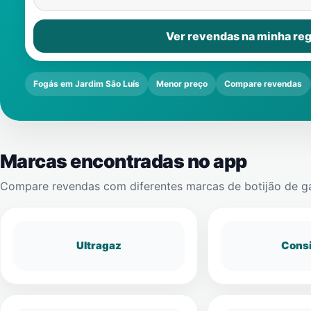
Ver revendas na minha reg
Fogás em Jardim São Luís
Menor preço
Compare revendas
Marcas encontradas no app
Compare revendas com diferentes marcas de botijão de g
Ultragaz
Cons