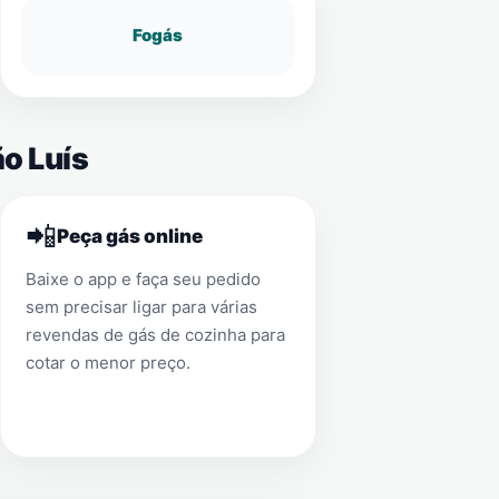
Fogás
ão Luís
📲
Peça gás online
Baixe o app e faça seu pedido
sem precisar ligar para várias
revendas de gás de cozinha para
cotar o menor preço.