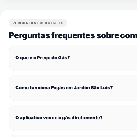
PERGUNTAS FREQUENTES
Perguntas frequentes sobre com
O que é o Preço do Gás?
Como funciona Fogás em Jardim São Luís?
O aplicativo vende o gás diretamente?