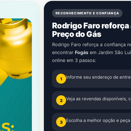
RECONHECIMENTO E CONFIANÇA
Rodrigo Faro reforça
Preço do Gás
Rodrigo Faro reforça a confiança 
encontrar
Fogás
em
Jardim São Luí
online em 3 passos:
Informe seu endereço de entre
1
Veja as revendas disponíveis, 
2
Escolha a melhor opção e peça 
3