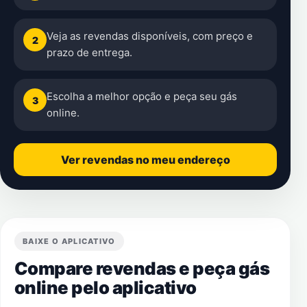
Veja as revendas disponíveis, com preço e
2
prazo de entrega.
Escolha a melhor opção e peça seu gás
3
online.
Ver revendas no meu endereço
BAIXE O APLICATIVO
Compare revendas e peça gás
online pelo aplicativo