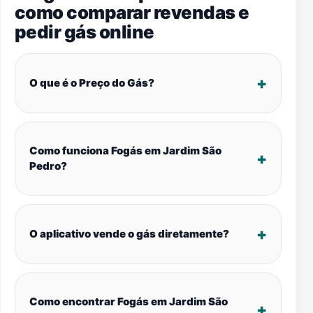
como comparar revendas e
pedir gás online
O que é o Preço do Gás?
Como funciona Fogás em Jardim São
Pedro?
O aplicativo vende o gás diretamente?
Como encontrar Fogás em Jardim São