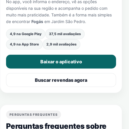
No app, você informa o endereço, vê as opções
disponíveis na sua região e acompanha o pedido com
muito mais praticidade. Também é a forma mais simples
de encontrar
Fogás
em
Jardim São Pedro
.
4,9 na Google Play
37,5 mil avaliações
4,9 na App Store
2,9 mil avaliações
Baixar o aplicativo
Buscar revendas agora
PERGUNTAS FREQUENTES
Perguntas frequentes sobre