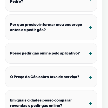
Pedro?
Por que preciso informar meu endereço
antes de pedir gás?
Posso pedir gás online pelo aplicativo?
O Preço do Gás cobra taxa de serviço?
Em quais cidades posso comparar
revendas e pedir gás online?