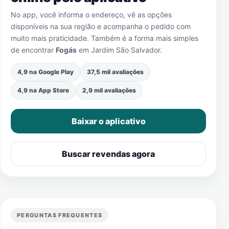
No app, você informa o endereço, vê as opções
disponíveis na sua região e acompanha o pedido com
muito mais praticidade. Também é a forma mais simples
de encontrar
Fogás
em
Jardim São Salvador
.
4,9 na Google Play
37,5 mil avaliações
4,9 na App Store
2,9 mil avaliações
Baixar o aplicativo
Buscar revendas agora
PERGUNTAS FREQUENTES