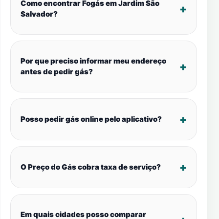
Como encontrar Fogás em Jardim São
Salvador?
Por que preciso informar meu endereço
antes de pedir gás?
Posso pedir gás online pelo aplicativo?
O Preço do Gás cobra taxa de serviço?
Em quais cidades posso comparar