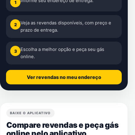
Informe seu endereço de entrega.
1
Veja as revendas disponíveis, com preço e
2
prazo de entrega.
Escolha a melhor opção e peça seu gás
3
online.
Ver revendas no meu endereço
BAIXE O APLICATIVO
Compare revendas e peça gás
online pelo aplicativo