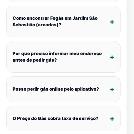
Como encontrar Fogás em Jardim São
Sebastião (arcadas)?
Por que preciso informar meu endereço
antes de pedir gás?
Posso pedir gás online pelo aplicativo?
O Preço do Gás cobra taxa de serviço?