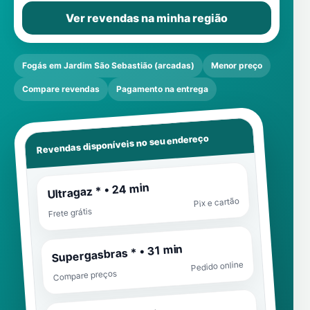
Ver revendas na minha região
Fogás em Jardim São Sebastião (arcadas)
Menor preço
Compare revendas
Pagamento na entrega
Revendas disponíveis no seu endereço
Ultragaz * • 24 min
Pix e cartão
Frete grátis
Supergasbras * • 31 min
Pedido online
Compare preços