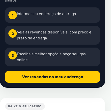
passos:
Informe seu endereço de entrega.
1
Veja as revendas disponíveis, com preço e
2
prazo de entrega.
Escolha a melhor opção e peça seu gás
3
online.
Ver revendas no meu endereço
BAIXE O APLICATIVO