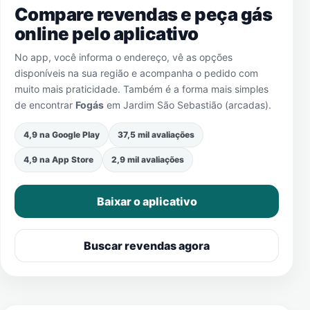
Compare revendas e peça gás
online pelo aplicativo
No app, você informa o endereço, vê as opções
disponíveis na sua região e acompanha o pedido com
muito mais praticidade. Também é a forma mais simples
de encontrar
Fogás
em
Jardim São Sebastião (arcadas)
.
4,9 na Google Play
37,5 mil avaliações
4,9 na App Store
2,9 mil avaliações
Baixar o aplicativo
Buscar revendas agora