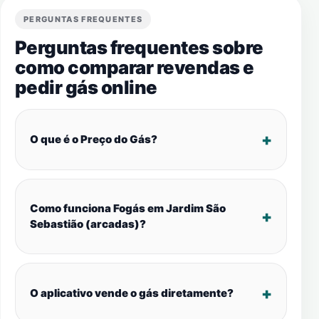
PERGUNTAS FREQUENTES
Perguntas frequentes sobre
como comparar revendas e
pedir gás online
O que é o Preço do Gás?
Como funciona Fogás em Jardim São
Sebastião (arcadas)?
O aplicativo vende o gás diretamente?