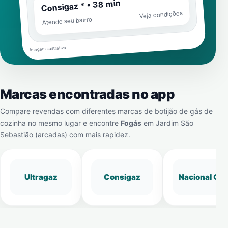
Consigaz * • 38 min
Veja condições
Atende seu bairro
Imagem ilustrativa
Marcas encontradas no app
Compare revendas com diferentes marcas de botijão de gás de
cozinha no mesmo lugar e encontre
Fogás
em
Jardim São
Sebastião (arcadas)
com mais rapidez.
Ultragaz
Consigaz
Nacional Gá