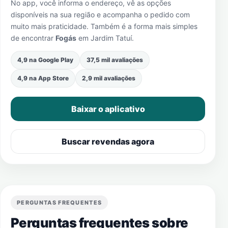
No app, você informa o endereço, vê as opções
disponíveis na sua região e acompanha o pedido com
muito mais praticidade. Também é a forma mais simples
de encontrar
Fogás
em
Jardim Tatuí
.
4,9 na Google Play
37,5 mil avaliações
4,9 na App Store
2,9 mil avaliações
Baixar o aplicativo
Buscar revendas agora
PERGUNTAS FREQUENTES
Perguntas frequentes sobre