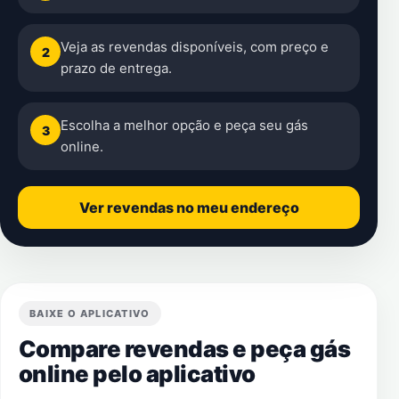
Veja as revendas disponíveis, com preço e
2
prazo de entrega.
Escolha a melhor opção e peça seu gás
3
online.
Ver revendas no meu endereço
BAIXE O APLICATIVO
Compare revendas e peça gás
online pelo aplicativo