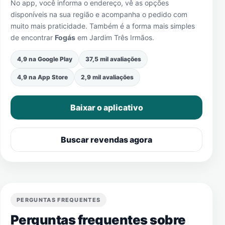
No app, você informa o endereço, vê as opções
disponíveis na sua região e acompanha o pedido com
muito mais praticidade. Também é a forma mais simples
de encontrar
Fogás
em
Jardim Três Irmãos
.
4,9 na Google Play
37,5 mil avaliações
4,9 na App Store
2,9 mil avaliações
Baixar o aplicativo
Buscar revendas agora
PERGUNTAS FREQUENTES
Perguntas frequentes sobre