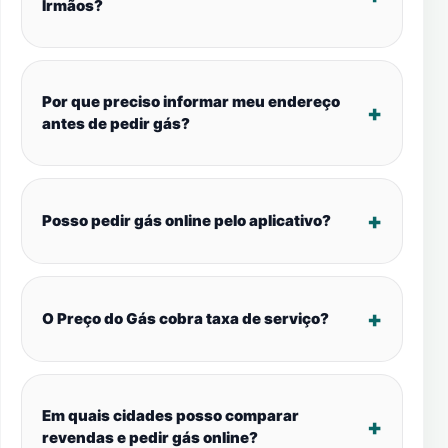
Irmãos?
Por que preciso informar meu endereço
antes de pedir gás?
Posso pedir gás online pelo aplicativo?
O Preço do Gás cobra taxa de serviço?
Em quais cidades posso comparar
revendas e pedir gás online?