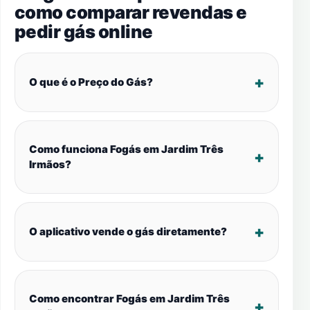
como comparar revendas e
pedir gás online
O que é o Preço do Gás?
Como funciona Fogás em Jardim Três
Irmãos?
O aplicativo vende o gás diretamente?
Como encontrar Fogás em Jardim Três