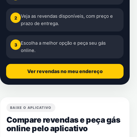
Veja as revendas disponíveis, com preço e
2
prazo de entrega.
Escolha a melhor opção e peça seu gás
3
online.
Ver revendas no meu endereço
BAIXE O APLICATIVO
Compare revendas e peça gás
online pelo aplicativo